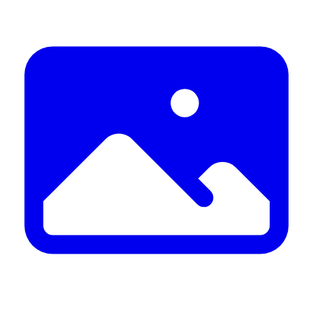
U srijedu, 12. kolovoza