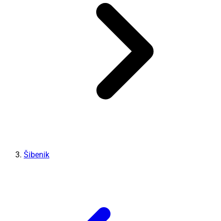
Šibenik