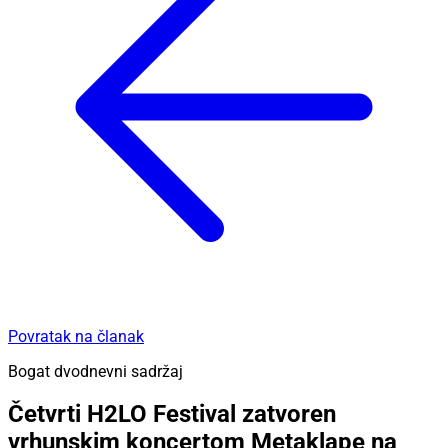
Povratak na članak
Bogat dvodnevni sadržaj
Četvrti H2LO Festival zatvoren
vrhunskim koncertom Metaklape na