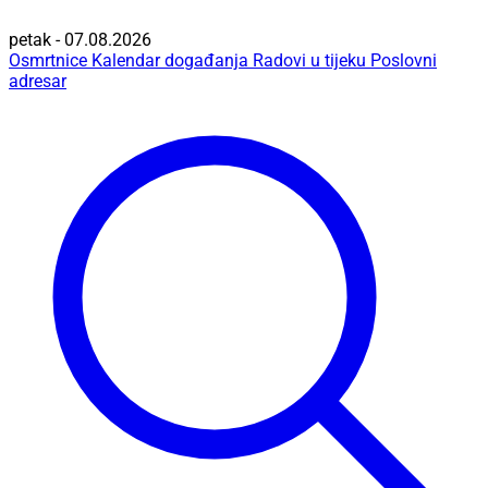
petak - 07.08.2026
Osmrtnice
Kalendar događanja
Radovi u tijeku
Poslovni
adresar