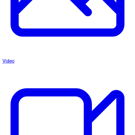
Video