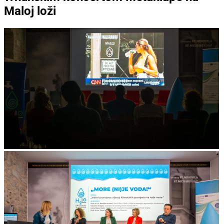
Maloj loži