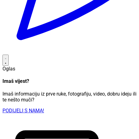
Oglas
Imaš vijest?
Imaš informaciju iz prve ruke, fotografiju, video, dobru ideju ili
te nešto muči?
PODIJELI S NAMA!