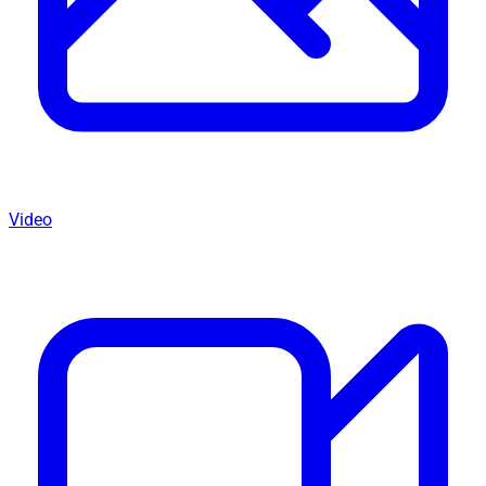
Video