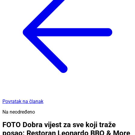
Povratak na članak
Na neodređeno
FOTO Dobra vijest za sve koji traže
posao: Restoran Leonardo BBQ & More