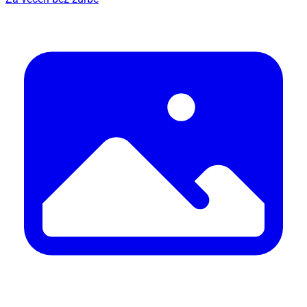
/ PROMO
Idealno vrijeme za promjene