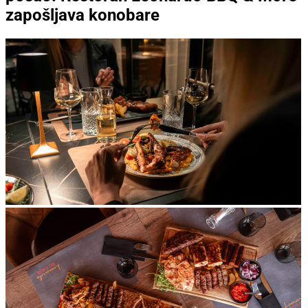
zapošljava konobare