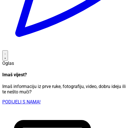
Oglas
Imaš vijest?
Imaš informaciju iz prve ruke, fotografiju, video, dobru ideju ili
te nešto muči?
PODIJELI S NAMA!