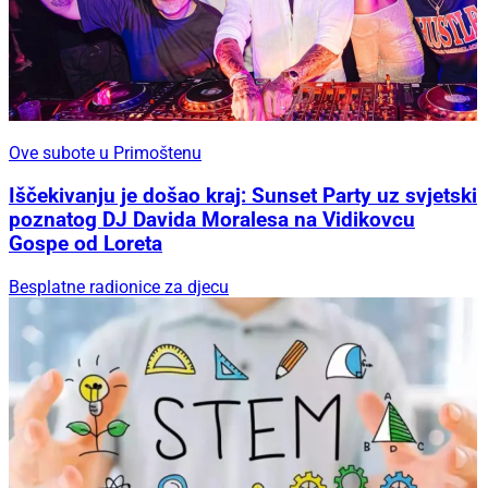
Ove subote u Primoštenu
Iščekivanju je došao kraj: Sunset Party uz svjetski
poznatog DJ Davida Moralesa na Vidikovcu
Gospe od Loreta
Besplatne radionice za djecu