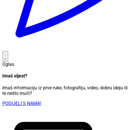
Oglas
Imaš vijest?
Imaš informaciju iz prve ruke, fotografiju, video, dobru ideju ili
te nešto muči?
PODIJELI S NAMA!