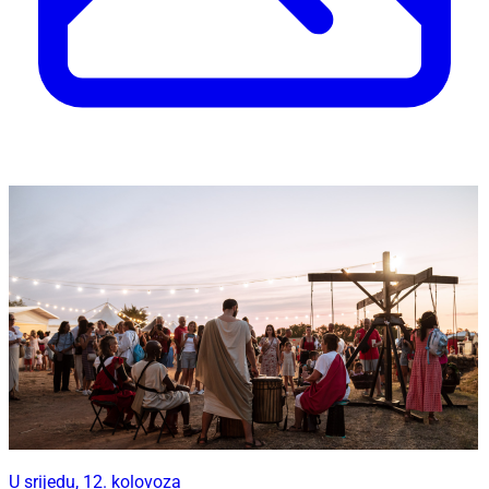
U srijedu, 12. kolovoza