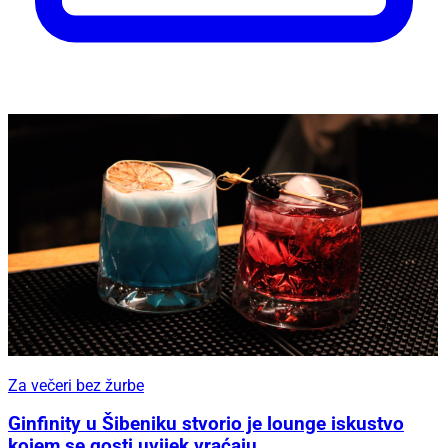
Za večeri bez žurbe
Ginfinity u Šibeniku stvorio je lounge iskustvo
kojem se gosti uvijek vraćaju