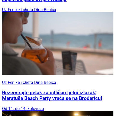
Uz Fenixe i chefa Dina Bebića
Uz Fenixe i chefa Dina Bebića
Rezervirajte petak za odličan ljetni izlazak:
Maratuša Beach Party vraća se na Brodaricu!
Od 11. do 14. kolovoza