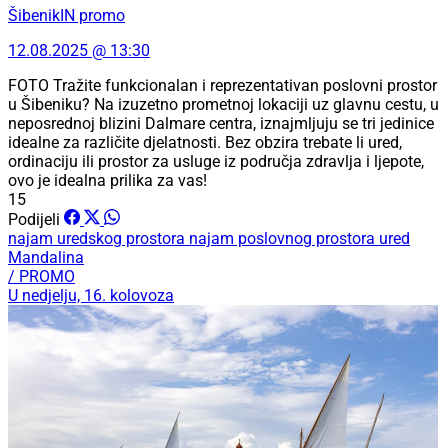
ŠibenikIN promo
12.08.2025 @ 13:30
FOTO Tražite funkcionalan i reprezentativan poslovni prostor
u Šibeniku? Na izuzetno prometnoj lokaciji uz glavnu cestu, u
neposrednoj blizini Dalmare centra, iznajmljuju se tri jedinice
idealne za različite djelatnosti. Bez obzira trebate li ured,
ordinaciju ili prostor za usluge iz područja zdravlja i ljepote,
ovo je idealna prilika za vas!
15
Podijeli
najam uredskog prostora
najam poslovnog prostora
ured
Mandalina
/ PROMO
U nedjelju, 16. kolovoza