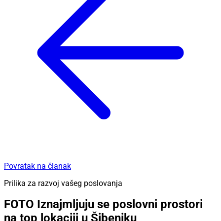
Povratak na članak
Prilika za razvoj vašeg poslovanja
FOTO Iznajmljuju se poslovni prostori
na top lokaciji u Šibeniku