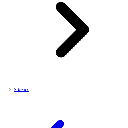
Šibenik