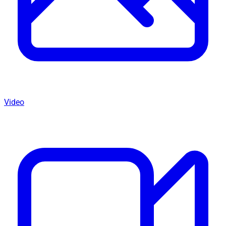
Video