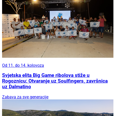
Od 11. do 14. kolovoza
Svjetska elita Big Game ribolova stiže u
Rogoznicu: Otvaranje uz Soulfingers, završnica
uz Dalmatino
Zabava za sve generacije