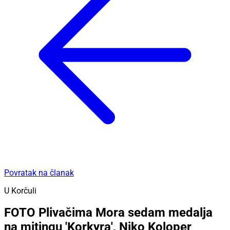
Povratak na članak
U Korčuli
FOTO Plivačima Mora sedam medalja
na mitingu 'Korkyra', Niko Koloper