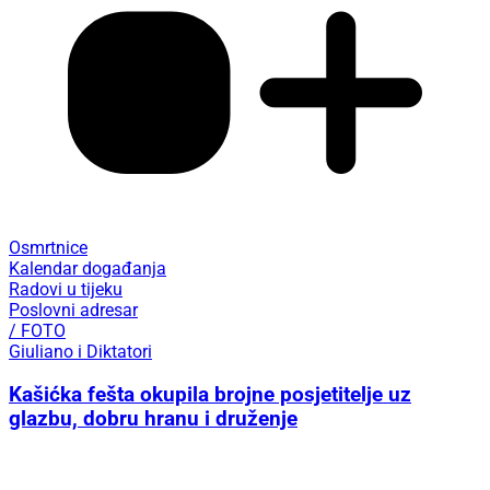
Osmrtnice
Kalendar događanja
Radovi u tijeku
Poslovni adresar
/ FOTO
Giuliano i Diktatori
Kašićka fešta okupila brojne posjetitelje uz
glazbu, dobru hranu i druženje