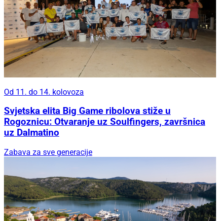
Od 11. do 14. kolovoza
Svjetska elita Big Game ribolova stiže u
Rogoznicu: Otvaranje uz Soulfingers, završnica
uz Dalmatino
Zabava za sve generacije