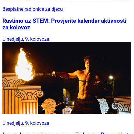
Besplatne radionice za djecu
Rastimo uz STEM: Provjerite kalendar aktivnosti
za kolovoz
U nedjelju, 9. kolovoza
U nedjelju, 9. kolovoza