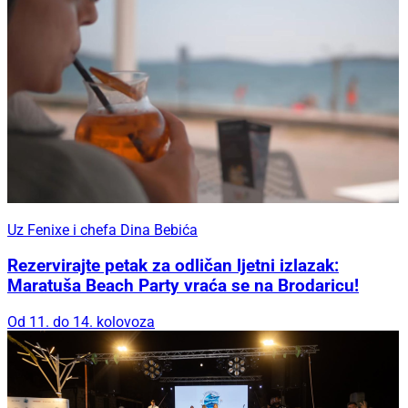
Uz Fenixe i chefa Dina Bebića
Rezervirajte petak za odličan ljetni izlazak:
Maratuša Beach Party vraća se na Brodaricu!
Od 11. do 14. kolovoza