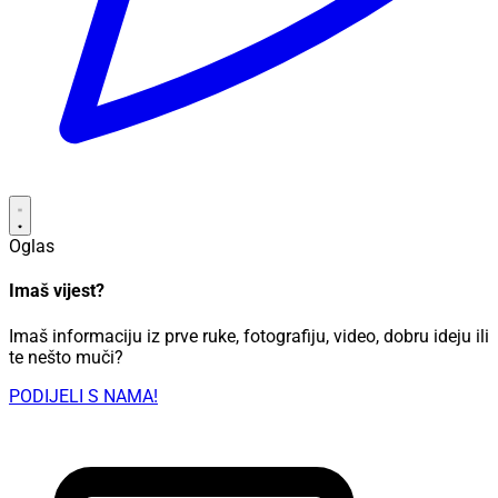
Oglas
Imaš vijest?
Imaš informaciju iz prve ruke, fotografiju, video, dobru ideju ili
te nešto muči?
PODIJELI S NAMA!