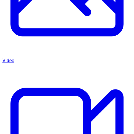
Video