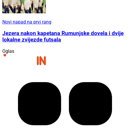
Novi napad na prvi rang
Jezera nakon kapetana Rumunjske dovela i dvije
lokalne zvijezde futsala
Oglas