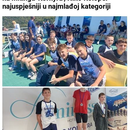
najuspješniji u najmlađoj kategoriji