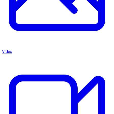
Video