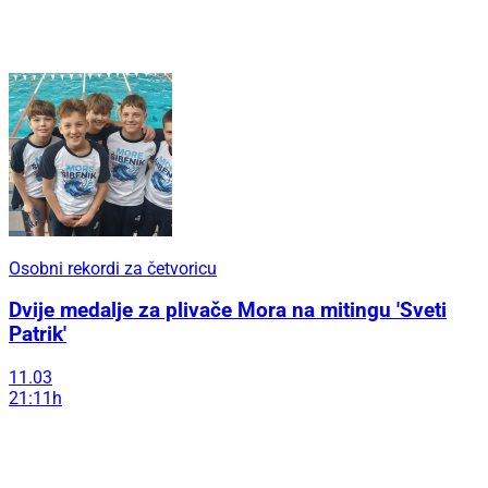
Osobni rekordi za četvoricu
Dvije medalje za plivače Mora na mitingu 'Sveti
Patrik'
11.03
21:11h