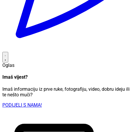
Oglas
Imaš vijest?
Imaš informaciju iz prve ruke, fotografiju, video, dobru ideju ili
te nešto muči?
PODIJELI S NAMA!