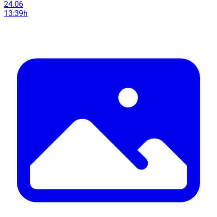
24.06
13:39h