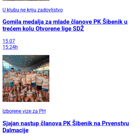
U klubu ne kriju zadovljstvo
Gomila medalja za mlade članove PK Šibenik u
trećem kolu Otvorene lige SDŽ
15.07
15:24h
Izborene vize za PH
Sjajan nastup članova PK Šibenik na Prvenstvu
Dalmacije