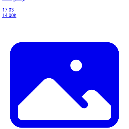
17.03
14:00h