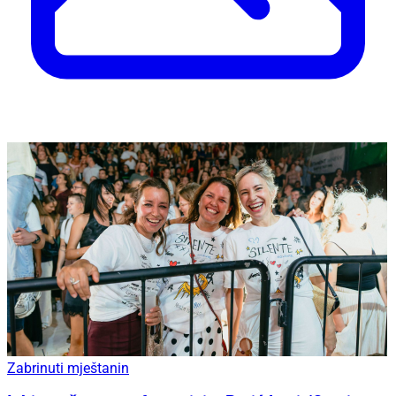
Zabrinuti mještanin