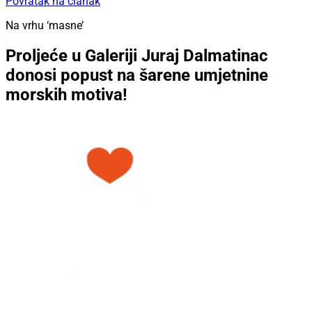
Povratak na članak
Na vrhu ‘masne’
Proljeće u Galeriji Juraj Dalmatinac
donosi popust na šarene umjetnine
morskih motiva!