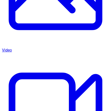
Video