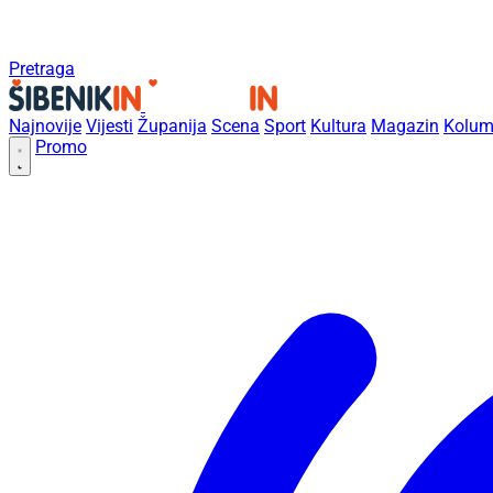
Pretraga
Najnovije
Vijesti
Županija
Scena
Sport
Kultura
Magazin
Kolum
Promo