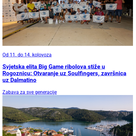
Od 11. do 14. kolovoza
Svjetska elita Big Game ribolova stiže u
Rogoznicu: Otvaranje uz Soulfingers, završnica
uz Dalmatino
Zabava za sve generacije