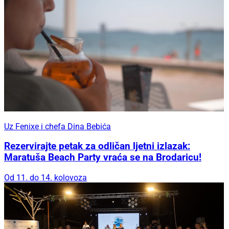
Uz Fenixe i chefa Dina Bebića
Rezervirajte petak za odličan ljetni izlazak:
Maratuša Beach Party vraća se na Brodaricu!
Od 11. do 14. kolovoza