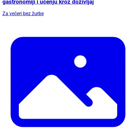
gastronomiji i učenju kroz doživljaj
Za večeri bez žurbe