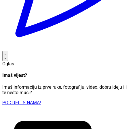
Oglas
Imaš vijest?
Imaš informaciju iz prve ruke, fotografiju, video, dobru ideju ili
te nešto muči?
PODIJELI S NAMA!