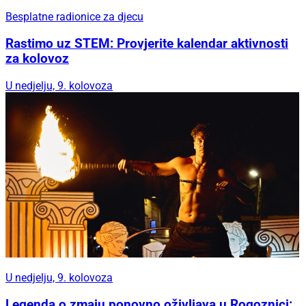
Besplatne radionice za djecu
Rastimo uz STEM: Provjerite kalendar aktivnosti
za kolovoz
U nedjelju, 9. kolovoza
U nedjelju, 9. kolovoza
Legenda o zmaju ponovno oživljava u Rogoznici: