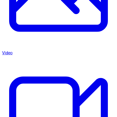
Video