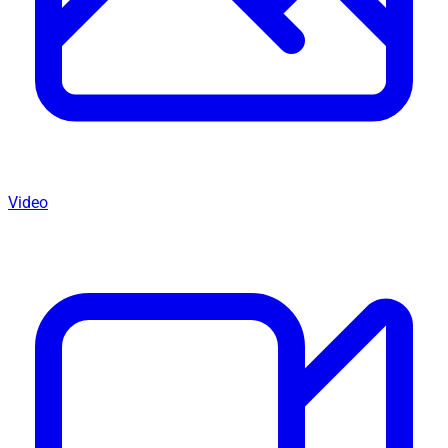
Video