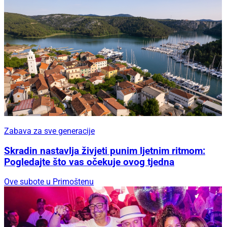
Zabava za sve generacije
Skradin nastavlja živjeti punim ljetnim ritmom:
Pogledajte što vas očekuje ovog tjedna
Ove subote u Primoštenu