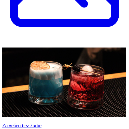
Za večeri bez žurbe