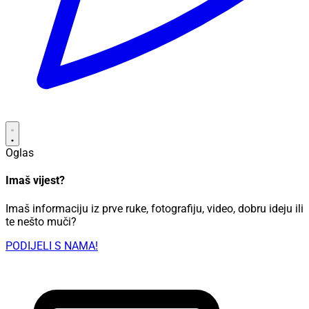
Oglas
Imaš vijest?
Imaš informaciju iz prve ruke, fotografiju, video, dobru ideju ili
te nešto muči?
PODIJELI S NAMA!