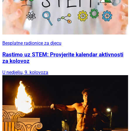
Besplatne radionice za djecu
Rastimo uz STEM: Provjerite kalendar aktivnosti
za kolovoz
U nedjelju, 9. kolovoza