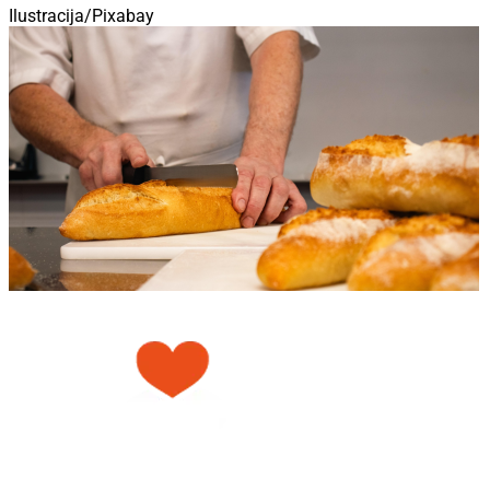
Ilustracija/Pixabay