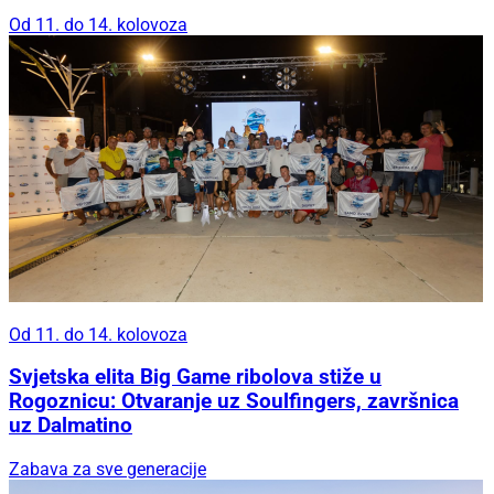
Od 11. do 14. kolovoza
Od 11. do 14. kolovoza
Svjetska elita Big Game ribolova stiže u
Rogoznicu: Otvaranje uz Soulfingers, završnica
uz Dalmatino
Zabava za sve generacije