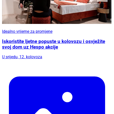
Idealno vrijeme za promjene
Iskoristite ljetne popuste u kolovozu i osvježite
svoj dom uz Hespo akcije
U srijedu, 12. kolovoza