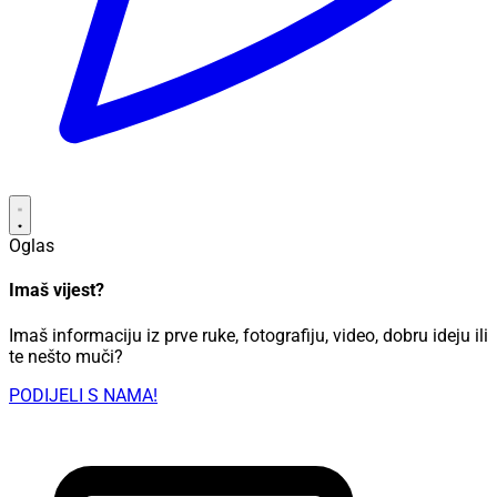
Oglas
Imaš vijest?
Imaš informaciju iz prve ruke, fotografiju, video, dobru ideju ili
te nešto muči?
PODIJELI S NAMA!