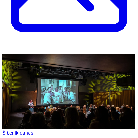
Šibenik danas