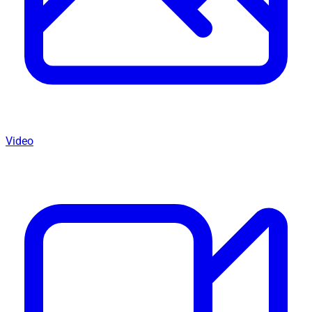
Video