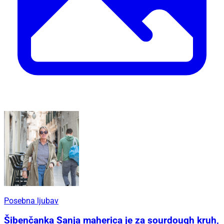
Posebna ljubav
Šibenčanka Sanja maherica je za sourdough kruh,