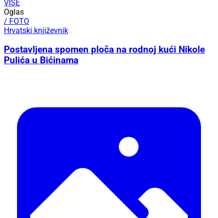
VIŠE
Oglas
/ FOTO
Hrvatski književnik
Postavljena spomen ploča na rodnoj kući Nikole
Pulića u Bićinama