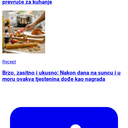
prevruće za kuhanje
Recept
Brzo, zasitno i ukusno: Nakon dana na suncu i u
moru ovakva tjestenina dođe kao nagrada