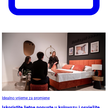
Idealno vrijeme za promjene
Iskoristite ljetne popuste u kolovozu i osvježite