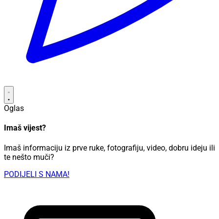
Oglas
Imaš vijest?
Imaš informaciju iz prve ruke, fotografiju, video, dobru ideju ili
te nešto muči?
PODIJELI S NAMA!