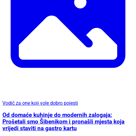
Vodič za one koji vole dobro pojesti
Od domaće kuhinje do modernih zalogaja:
Prošetali smo Šibenikom i pronašli mjesta koja
vrijedi staviti na gastro kartu