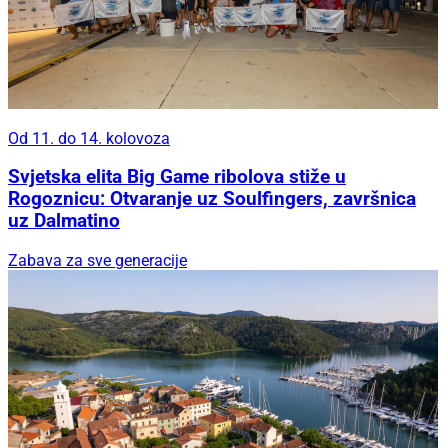
Od 11. do 14. kolovoza
Svjetska elita Big Game ribolova stiže u
Rogoznicu: Otvaranje uz Soulfingers, završnica
uz Dalmatino
Zabava za sve generacije