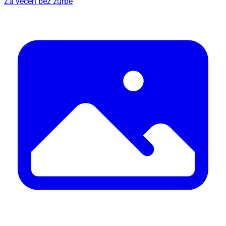
Za večeri bez žurbe