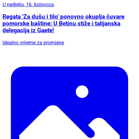
U nedjelju, 16. kolovoza
Regata 'Za dušu i tilo' ponovno okuplja čuvare
pomorske baštine: U Betinu stiže i talijanska
delegacija iz Gaete!
Idealno vrijeme za promjene