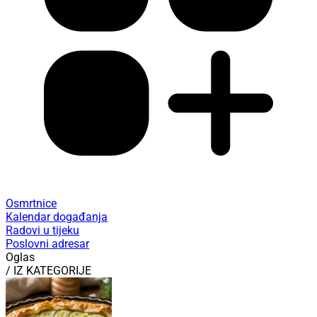
Osmrtnice
Kalendar događanja
Radovi u tijeku
Poslovni adresar
Oglas
/ IZ KATEGORIJE