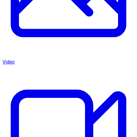
Video