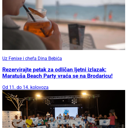
Uz Fenixe i chefa Dina Bebića
Rezervirajte petak za odličan ljetni izlazak:
Maratuša Beach Party vraća se na Brodaricu!
Od 11. do 14. kolovoza