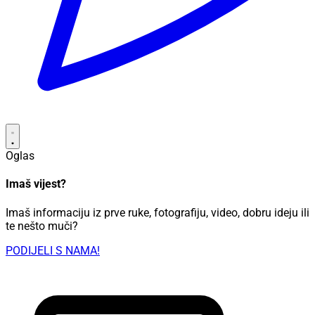
Oglas
Imaš vijest?
Imaš informaciju iz prve ruke, fotografiju, video, dobru ideju ili
te nešto muči?
PODIJELI S NAMA!