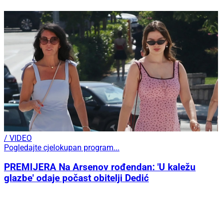
/ VIDEO
Pogledajte cjelokupan program...
PREMIJERA Na Arsenov rođendan: 'U kaležu
glazbe' odaje počast obitelji Dedić