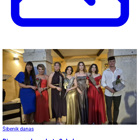
Šibenik danas