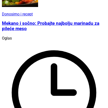
Donosimo i recept
Mekano i sočno: Probajte najbolju marinadu za
pileće meso
Oglas