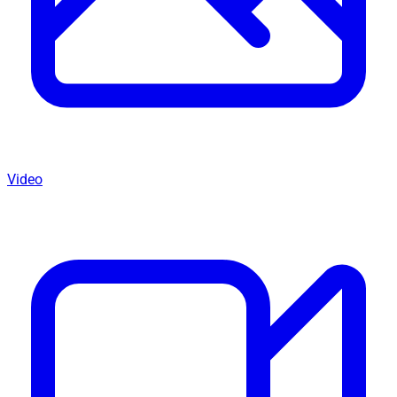
Video