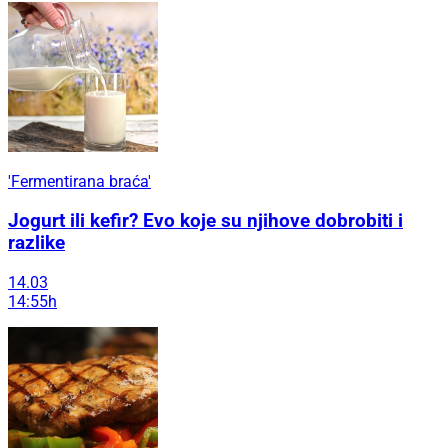
'Fermentirana braća'
Jogurt ili kefir? Evo koje su njihove dobrobiti i
razlike
14.03
14:55h