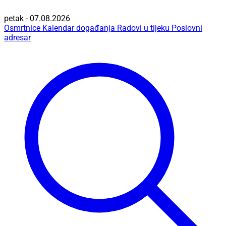
petak - 07.08.2026
Osmrtnice
Kalendar događanja
Radovi u tijeku
Poslovni
adresar