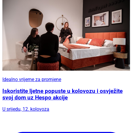
Idealno vrijeme za promjene
Iskoristite ljetne popuste u kolovozu i osvježite
svoj dom uz Hespo akcije
U srijedu, 12. kolovoza