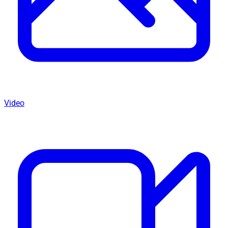
Video