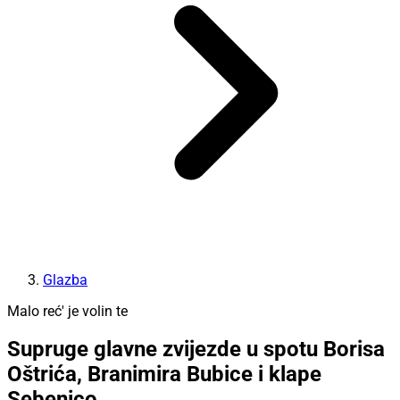
Glazba
Malo reć' je volin te
Supruge glavne zvijezde u spotu Borisa
Oštrića, Branimira Bubice i klape
Sebenico