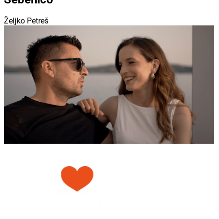
Željko Petreš