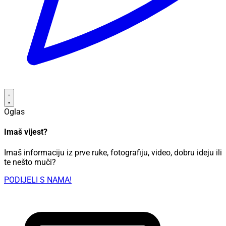
Oglas
Imaš vijest?
Imaš informaciju iz prve ruke, fotografiju, video, dobru ideju ili
te nešto muči?
PODIJELI S NAMA!