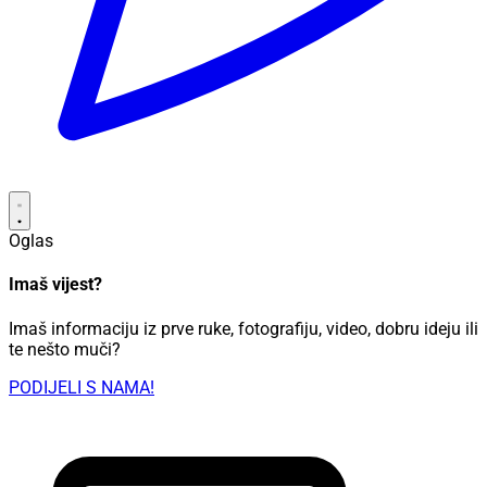
Oglas
Imaš vijest?
Imaš informaciju iz prve ruke, fotografiju, video, dobru ideju ili
te nešto muči?
PODIJELI S NAMA!