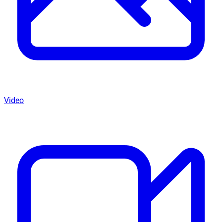
Video