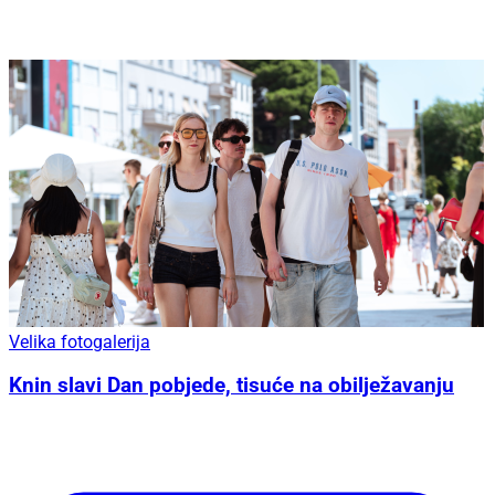
Velika fotogalerija
Knin slavi Dan pobjede, tisuće na obilježavanju