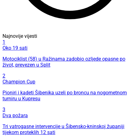
Najnovije vijesti
1
Oko 19 sati
Motociklist (58) u Ražinama zadobio ozljede opasne po
život, prevezen u Split
2
Champion Cup
Pioniri i kadeti Šibenika uzeli po broncu na nogometnom
turniru u Kupresu
3
Dva požara
Tri vatrogasne intervencije u Šibensko-kninskoj županiji
tijekom proteklih 12 sati