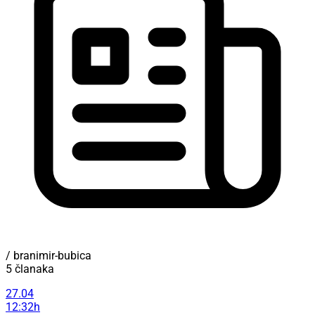
/ branimir-bubica
5 članaka
27.04
12:32h