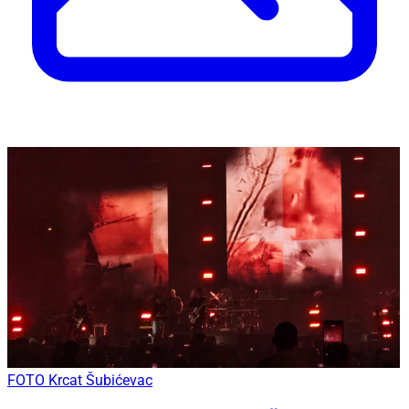
FOTO Krcat Šubićevac