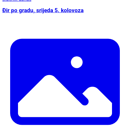
Đir po gradu, srijeda 5. kolovoza