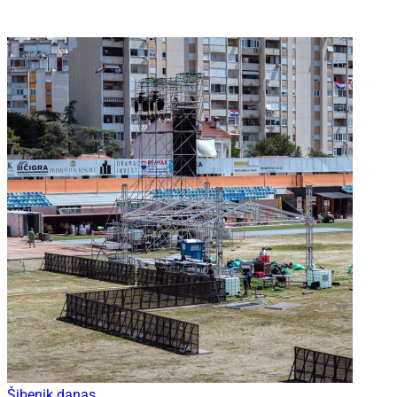
Šibenik danas