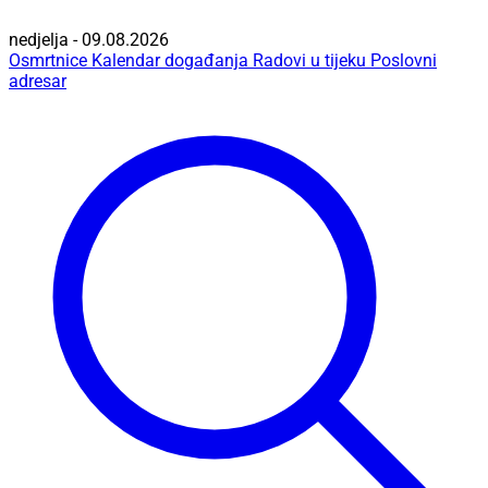
nedjelja - 09.08.2026
Osmrtnice
Kalendar događanja
Radovi u tijeku
Poslovni
adresar