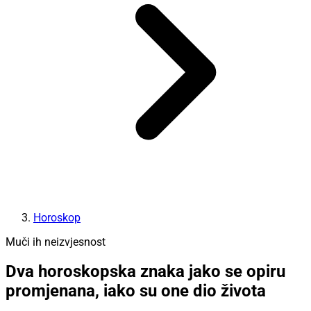
Horoskop
Muči ih neizvjesnost
Dva horoskopska znaka jako se opiru
promjenana, iako su one dio života