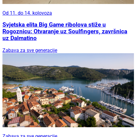
Od 11. do 14. kolovoza
Svjetska elita Big Game ribolova stiže u
Rogoznicu: Otvaranje uz Soulfingers, završnica
uz Dalmatino
Zabava za sve generacije
Zabava za sve generacije