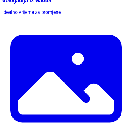
delegacija iz Gaete!
Idealno vrijeme za promjene