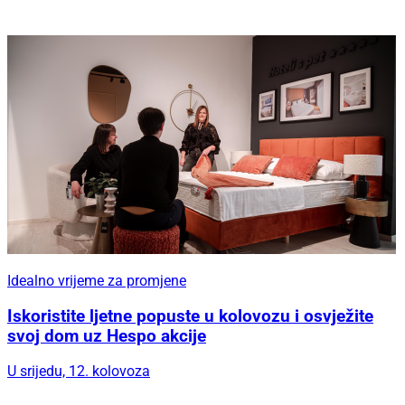
Idealno vrijeme za promjene
Iskoristite ljetne popuste u kolovozu i osvježite
svoj dom uz Hespo akcije
U srijedu, 12. kolovoza