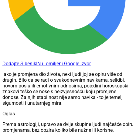
Dodajte ŠibenikIN u omiljeni Google izvor
Iako je promjena dio života, neki ljudi joj se opiru više od
drugih. Bilo da se radi o svakodnevnim navikama, selidbi,
novom poslu ili emotivnim odnosima, pojedini horoskopski
znakovi teško se nose s neizvjesnošću koju promjene
donose. Za njih stabilnost nije samo navika - to je temelj
sigurnosti i unutarnjeg mira.
Oglas
Prema astrologiji, upravo se dvije skupine ljudi najčešće opiru
promjenama, bez obzira koliko bile nužne ili korisne.