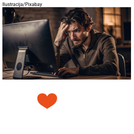
Ilustracija/Pixabay