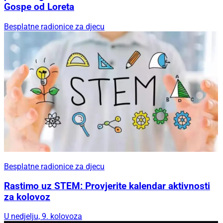
Gospe od Loreta
Besplatne radionice za djecu
Besplatne radionice za djecu
Rastimo uz STEM: Provjerite kalendar aktivnosti
za kolovoz
U nedjelju, 9. kolovoza