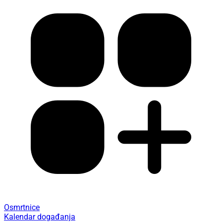
Osmrtnice
Kalendar događanja