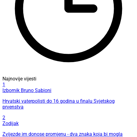
Najnovije vijesti
1
Izbornik Bruno Sabioni
Hrvatski vaterpolisti do 16 godina u finalu Svjetskog
prvenstva
2
Zodijak
Zvijezde im donose promjenu - dva znaka koja bi mogla