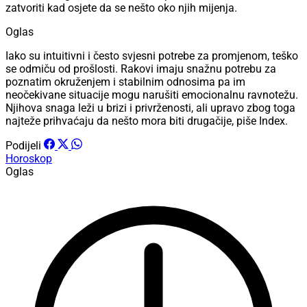
zatvoriti kad osjete da se nešto oko njih mijenja.
Oglas
Iako su intuitivni i često svjesni potrebe za promjenom, teško
se odmiču od prošlosti. Rakovi imaju snažnu potrebu za
poznatim okruženjem i stabilnim odnosima pa im
neočekivane situacije mogu narušiti emocionalnu ravnotežu.
Njihova snaga leži u brizi i privrženosti, ali upravo zbog toga
najteže prihvaćaju da nešto mora biti drugačije, piše Index.
Podijeli
Horoskop
Oglas