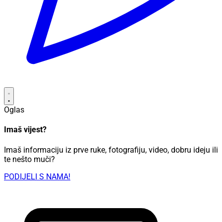
Oglas
Imaš vijest?
Imaš informaciju iz prve ruke, fotografiju, video, dobru ideju ili
te nešto muči?
PODIJELI S NAMA!