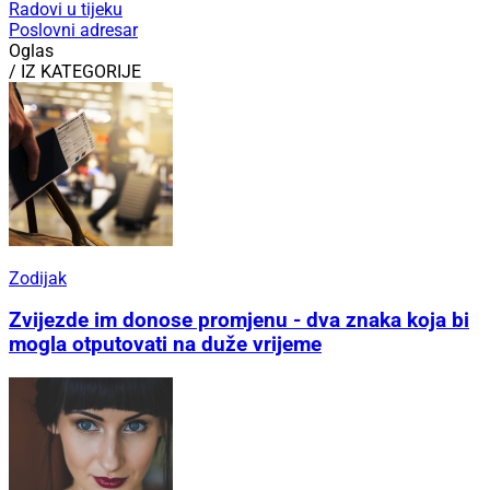
Radovi u tijeku
Poslovni adresar
Oglas
/ IZ KATEGORIJE
Zodijak
Zvijezde im donose promjenu - dva znaka koja bi
mogla otputovati na duže vrijeme