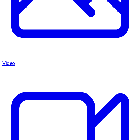
Video