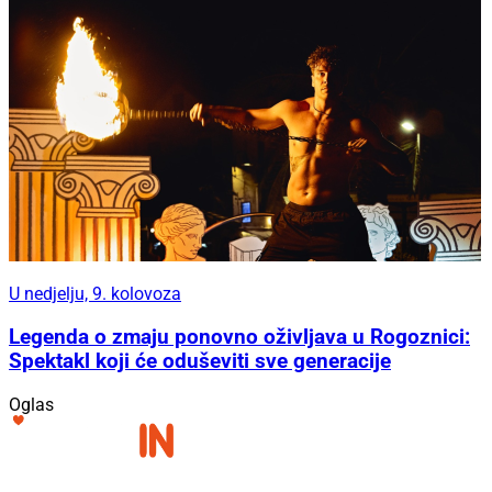
U nedjelju, 9. kolovoza
Legenda o zmaju ponovno oživljava u Rogoznici:
Spektakl koji će oduševiti sve generacije
Oglas