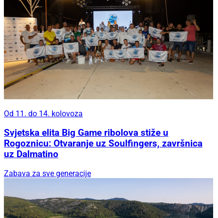
Od 11. do 14. kolovoza
Svjetska elita Big Game ribolova stiže u
Rogoznicu: Otvaranje uz Soulfingers, završnica
uz Dalmatino
Zabava za sve generacije