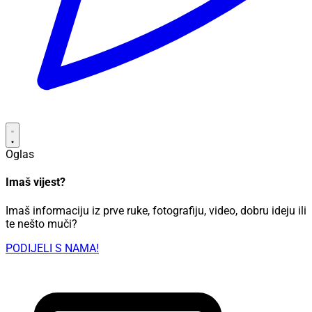
Oglas
Imaš vijest?
Imaš informaciju iz prve ruke, fotografiju, video, dobru ideju ili
te nešto muči?
PODIJELI S NAMA!