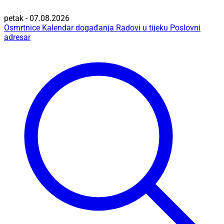
petak - 07.08.2026
Osmrtnice
Kalendar događanja
Radovi u tijeku
Poslovni
adresar