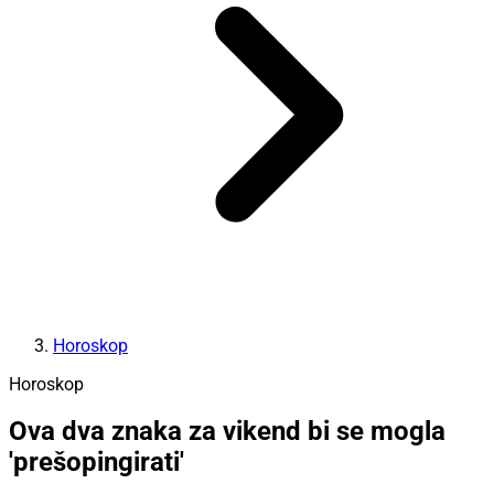
Horoskop
Horoskop
Ova dva znaka za vikend bi se mogla
'prešopingirati'