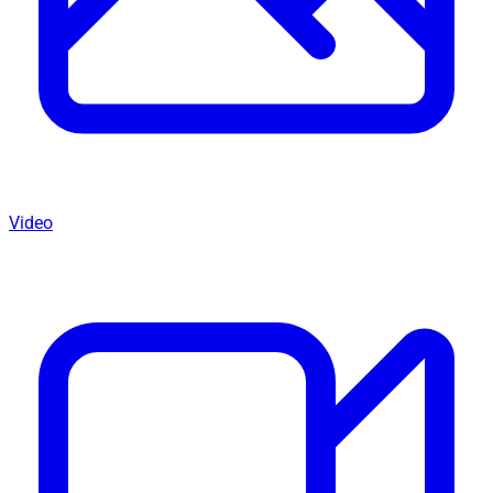
Video