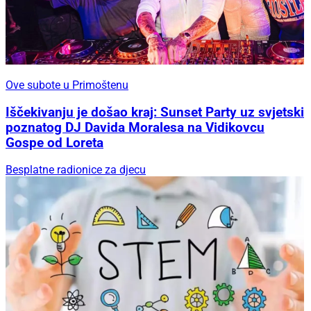
Ove subote u Primoštenu
Iščekivanju je došao kraj: Sunset Party uz svjetski
poznatog DJ Davida Moralesa na Vidikovcu
Gospe od Loreta
Besplatne radionice za djecu