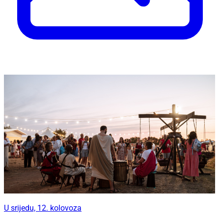
U srijedu, 12. kolovoza