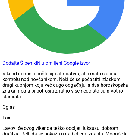
Dodajte ŠibenikIN u omiljeni Google izvor
Vikend donosi opušteniju atmosferu, ali i malo slabiju
kontrolu nad novčanikom. Neki će se počastiti izlaskom,
drugi kupnjom koju već dugo odgađaju, a dva horoskopska
znaka mogla bi potrošiti znatno više nego što su prvotno
planirala.
Oglas
Lav
Lavovi će ovog vikenda teško odoljeti luksuzu, dobrom
društvu i želji da se pokažu u najboljem izdanju. Moguće je