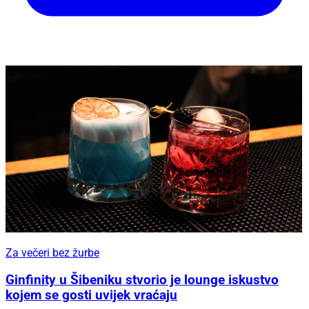
Za večeri bez žurbe
Ginfinity u Šibeniku stvorio je lounge iskustvo
kojem se gosti uvijek vraćaju