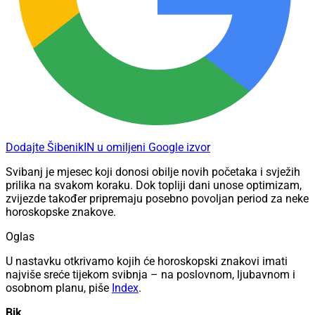
Dodajte ŠibenikIN u omiljeni Google izvor
Svibanj je mjesec koji donosi obilje novih početaka i svježih
prilika na svakom koraku. Dok topliji dani unose optimizam,
zvijezde također pripremaju posebno povoljan period za neke
horoskopske znakove.
Oglas
U nastavku otkrivamo kojih će horoskopski znakovi imati
najviše sreće tijekom svibnja – na poslovnom, ljubavnom i
osobnom planu, piše
Index
.
Bik