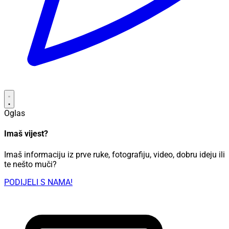
Oglas
Imaš vijest?
Imaš informaciju iz prve ruke, fotografiju, video, dobru ideju ili
te nešto muči?
PODIJELI S NAMA!