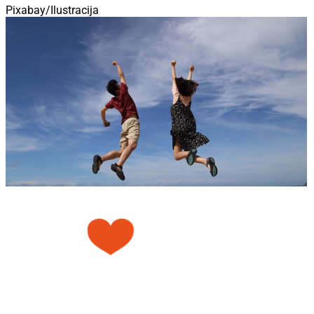
Pixabay/Ilustracija