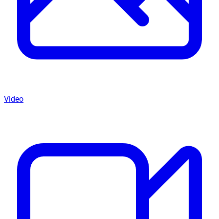
Video