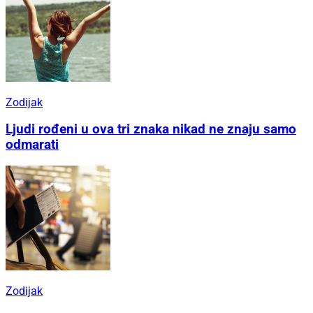
Zodijak
Ljudi rođeni u ova tri znaka nikad ne znaju samo
odmarati
Zodijak