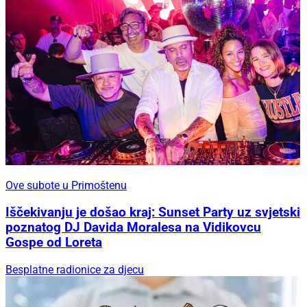
Ove subote u Primoštenu
Iščekivanju je došao kraj: Sunset Party uz svjetski
poznatog DJ Davida Moralesa na Vidikovcu
Gospe od Loreta
Besplatne radionice za djecu