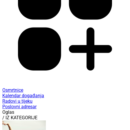
Osmrtnice
Kalendar događanja
Radovi u tijeku
Poslovni adresar
Oglas
/ IZ KATEGORIJE