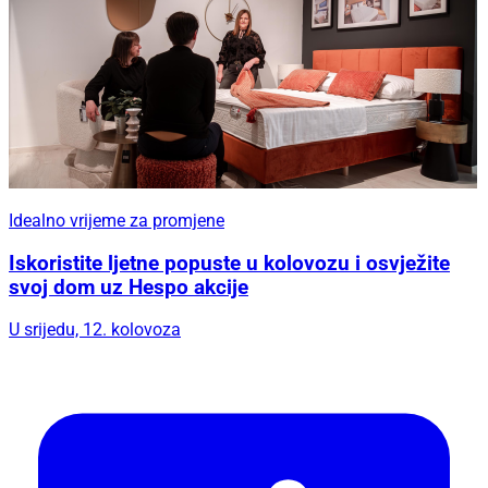
Idealno vrijeme za promjene
Iskoristite ljetne popuste u kolovozu i osvježite
svoj dom uz Hespo akcije
U srijedu, 12. kolovoza