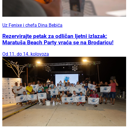
Uz Fenixe i chefa Dina Bebića
Rezervirajte petak za odličan ljetni izlazak:
Maratuša Beach Party vraća se na Brodaricu!
Od 11. do 14. kolovoza