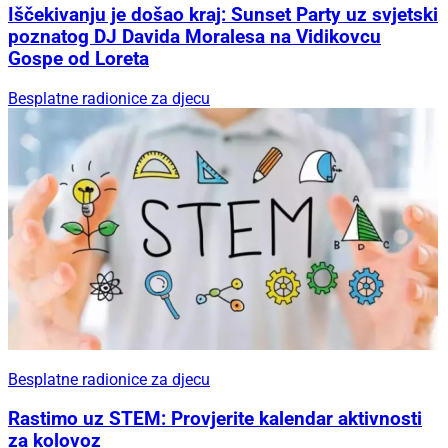
Iščekivanju je došao kraj: Sunset Party uz svjetski
poznatog DJ Davida Moralesa na Vidikovcu
Gospe od Loreta
Besplatne radionice za djecu
Besplatne radionice za djecu
Rastimo uz STEM: Provjerite kalendar aktivnosti
za kolovoz