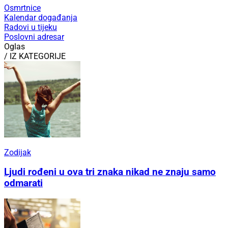
Osmrtnice
Kalendar događanja
Radovi u tijeku
Poslovni adresar
Oglas
/ IZ KATEGORIJE
Zodijak
Ljudi rođeni u ova tri znaka nikad ne znaju samo
odmarati