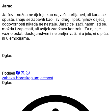
Jarac
Jarčevi možda ne djeluju kao najveći partijaneri, ali kada se
opuste, znaju se zabaviti kao i svi drugi. Ipak, njihov osjećaj
odgovornosti nikada ne nestaje. Jarac će izaći, nasmijati se,
možda i zaplesati, ali uvijek zadržava kontrolu. Za njih je
važno ostati dostojanstven i ne pretjerivati, ni u jelu, ni u piću,
ni u emocijama.
Oglas
Podijeli
zabava
Horoskop
umjerenost
Oglas