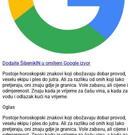
Dodajte ŠibenikIN u omiljeni Google izvor
Postoje horoskopski znakovi koji obožavaju dobar provod,
veselu ekipu i ples do jutra. Ali za razliku od onih koji lako
pretjeraju, oni znaju gdje je granica. Vole zabavu, ali cijene i
odmjerenost. Znaju kada je vrijeme za čašu vina, a kada za
vodu i odlazak kući na vrijeme.
Oglas
Postoje horoskopski znakovi koji obožavaju dobar provod,
veselu ekipu i ples do jutra. Ali za razliku od onih koji lako
pretjeraju, oni znaju gdje je granica. Vole zabavu, ali cijene i
odmjerenost. Znaju kada je vrijeme za čašu vina, a kada za