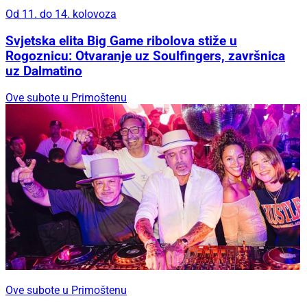
Od 11. do 14. kolovoza
Svjetska elita Big Game ribolova stiže u
Rogoznicu: Otvaranje uz Soulfingers, završnica
uz Dalmatino
Ove subote u Primoštenu
Ove subote u Primoštenu