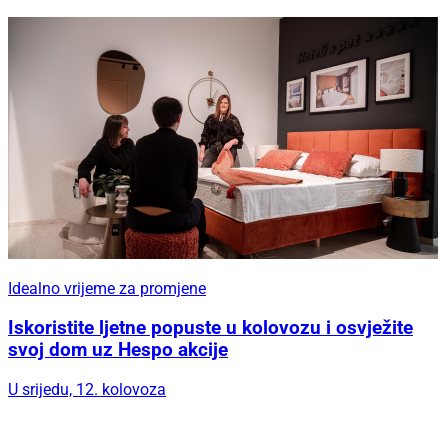
Idealno vrijeme za promjene
Iskoristite ljetne popuste u kolovozu i osvježite
svoj dom uz Hespo akcije
U srijedu, 12. kolovoza