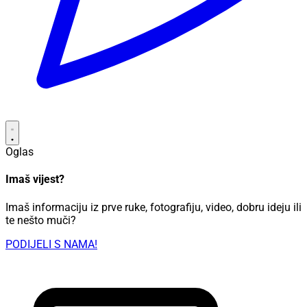
Oglas
Imaš vijest?
Imaš informaciju iz prve ruke, fotografiju, video, dobru ideju ili
te nešto muči?
PODIJELI S NAMA!