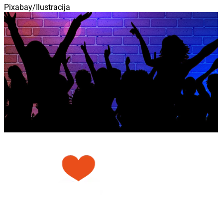
Pixabay/Ilustracija