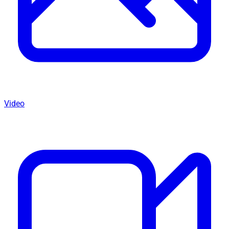
Video