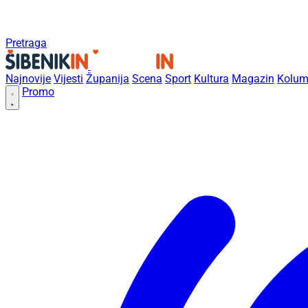
Pretraga
Najnovije
Vijesti
Županija
Scena
Sport
Kultura
Magazin
Kolum
Promo