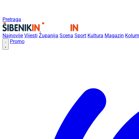
Pretraga
Najnovije
Vijesti
Županija
Scena
Sport
Kultura
Magazin
Kolum
Promo