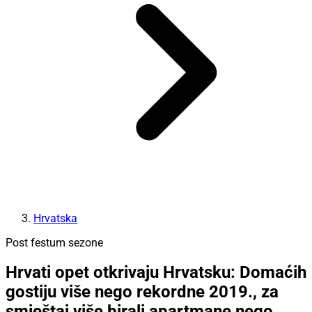
Hrvatska
Post festum sezone
Hrvati opet otkrivaju Hrvatsku: Domaćih
gostiju više nego rekordne 2019., za
smještaj više birali apartmane nego