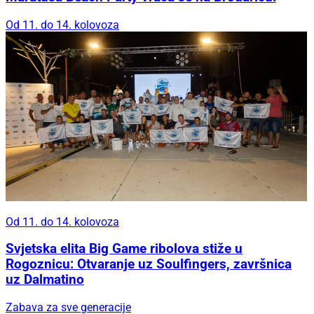
Od 11. do 14. kolovoza
Od 11. do 14. kolovoza
Svjetska elita Big Game ribolova stiže u
Rogoznicu: Otvaranje uz Soulfingers, završnica
uz Dalmatino
Zabava za sve generacije