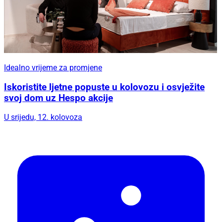
Idealno vrijeme za promjene
Iskoristite ljetne popuste u kolovozu i osvježite
svoj dom uz Hespo akcije
U srijedu, 12. kolovoza