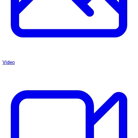
Video