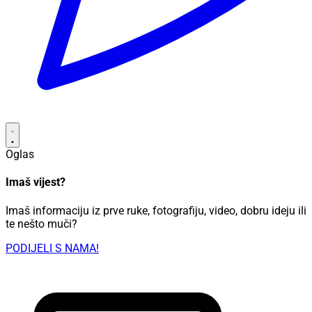
Oglas
Imaš vijest?
Imaš informaciju iz prve ruke, fotografiju, video, dobru ideju ili
te nešto muči?
PODIJELI S NAMA!