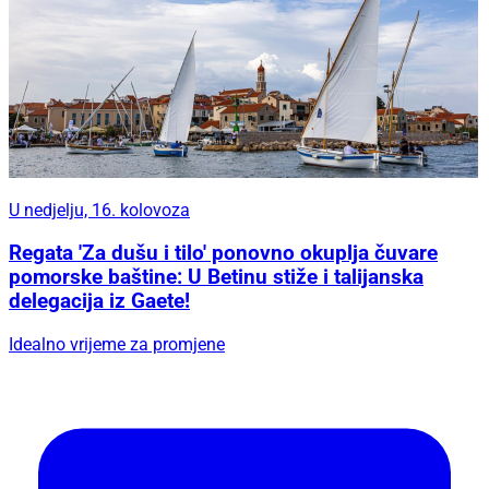
U nedjelju, 16. kolovoza
Regata 'Za dušu i tilo' ponovno okuplja čuvare
pomorske baštine: U Betinu stiže i talijanska
delegacija iz Gaete!
Idealno vrijeme za promjene