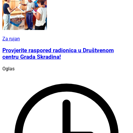
Za rujan
Provjerite raspored radionica u Društvenom
centru Grada Skradina!
Oglas