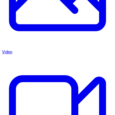
Video