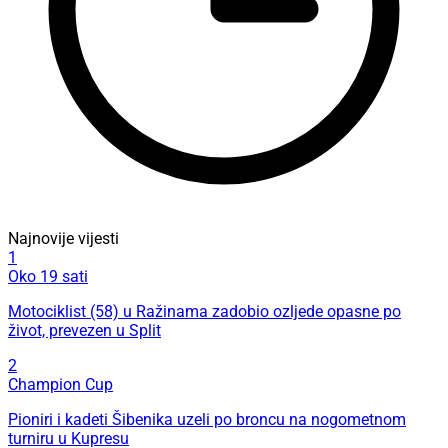
Najnovije vijesti
1
Oko 19 sati
Motociklist (58) u Ražinama zadobio ozljede opasne po
život, prevezen u Split
2
Champion Cup
Pioniri i kadeti Šibenika uzeli po broncu na nogometnom
turniru u Kupresu