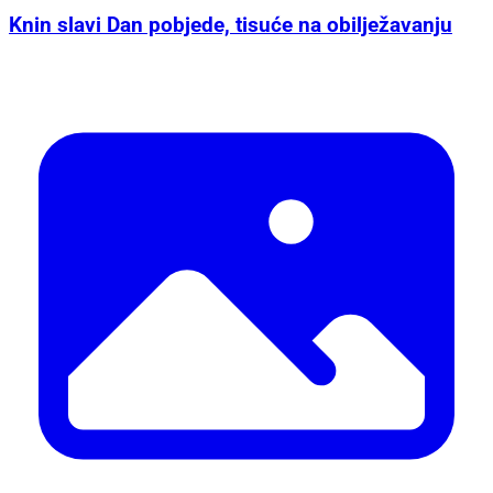
Knin slavi Dan pobjede, tisuće na obilježavanju