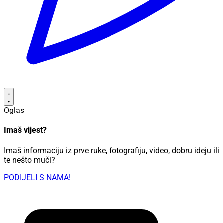
Oglas
Imaš vijest?
Imaš informaciju iz prve ruke, fotografiju, video, dobru ideju ili
te nešto muči?
PODIJELI S NAMA!