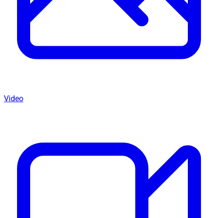
Video