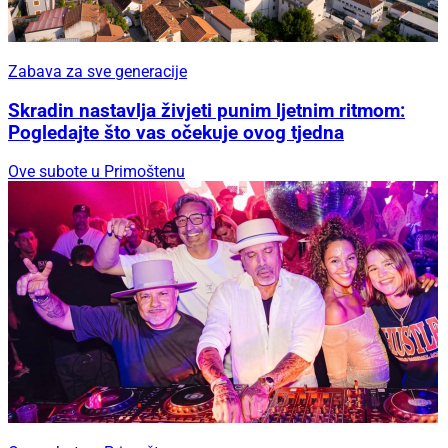
Zabava za sve generacije
Skradin nastavlja živjeti punim ljetnim ritmom:
Pogledajte što vas očekuje ovog tjedna
Ove subote u Primoštenu