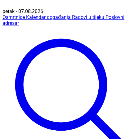
petak - 07.08.2026
Osmrtnice
Kalendar događanja
Radovi u tijeku
Poslovni
adresar