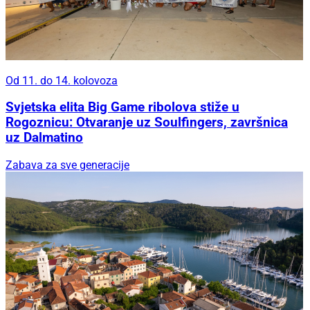
Od 11. do 14. kolovoza
Svjetska elita Big Game ribolova stiže u
Rogoznicu: Otvaranje uz Soulfingers, završnica
uz Dalmatino
Zabava za sve generacije