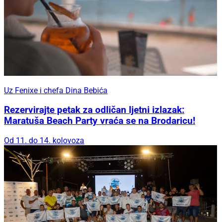
Uz Fenixe i chefa Dina Bebića
Rezervirajte petak za odličan ljetni izlazak:
Maratuša Beach Party vraća se na Brodaricu!
Od 11. do 14. kolovoza