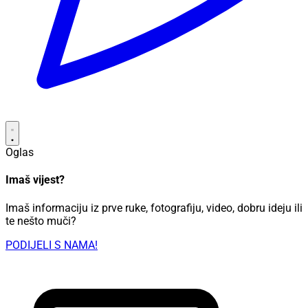
Oglas
Imaš vijest?
Imaš informaciju iz prve ruke, fotografiju, video, dobru ideju ili
te nešto muči?
PODIJELI S NAMA!