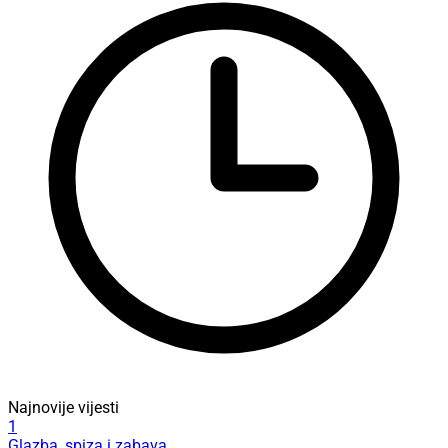
Najnovije vijesti
1
Glazba, spiza i zabava