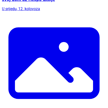
U srijedu, 12. kolovoza