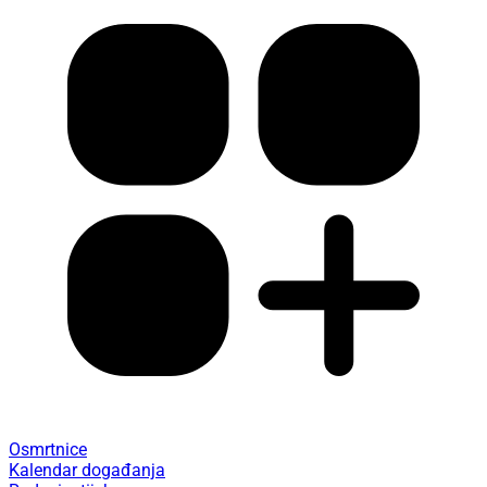
Osmrtnice
Kalendar događanja