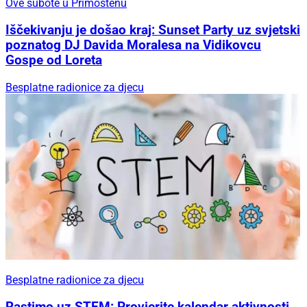
Ove subote u Primoštenu
Iščekivanju je došao kraj: Sunset Party uz svjetski
poznatog DJ Davida Moralesa na Vidikovcu
Gospe od Loreta
Besplatne radionice za djecu
Besplatne radionice za djecu
Rastimo uz STEM: Provjerite kalendar aktivnosti