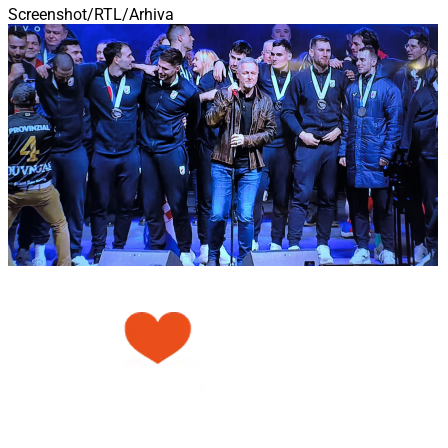
Screenshot/RTL/Arhiva