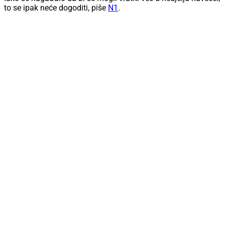
to se ipak neće dogoditi, piše
N1
.