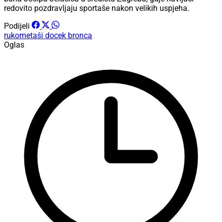
redovito pozdravljaju sportaše nakon velikih uspjeha.
Podijeli
rukometaši
docek
bronca
Oglas