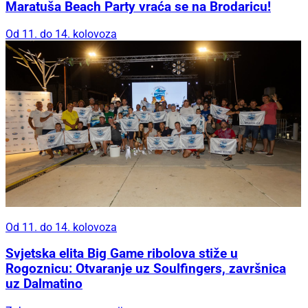
Maratuša Beach Party vraća se na Brodaricu!
Od 11. do 14. kolovoza
Od 11. do 14. kolovoza
Svjetska elita Big Game ribolova stiže u
Rogoznicu: Otvaranje uz Soulfingers, završnica
uz Dalmatino