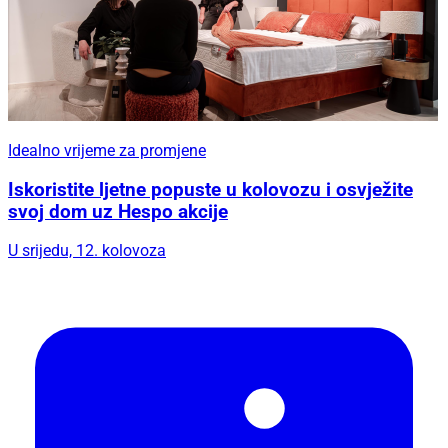
Idealno vrijeme za promjene
Iskoristite ljetne popuste u kolovozu i osvježite
svoj dom uz Hespo akcije
U srijedu, 12. kolovoza