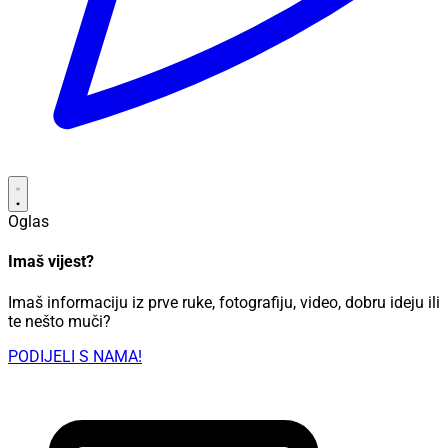
Oglas
Imaš vijest?
Imaš informaciju iz prve ruke, fotografiju, video, dobru ideju ili
te nešto muči?
PODIJELI S NAMA!