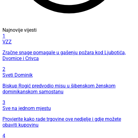
Najnovije vijesti
1
VZZ
Zračne snage pomagale u gašenju požara kod Ljubotića,
Dvornice i Crivca
2
Sveti Dominik
Biskup Rogić predvodio misu u šibenskom ženskom
dominikanskom samostanu
3
Sve na jednom mjestu
Provjerite kako rade trgovine ove nedjelje i gdje možete
obaviti kupovinu
4