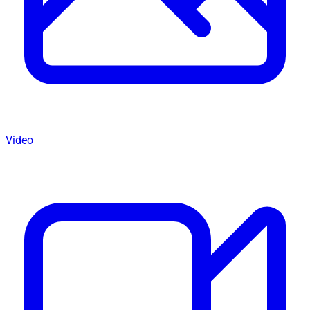
Video