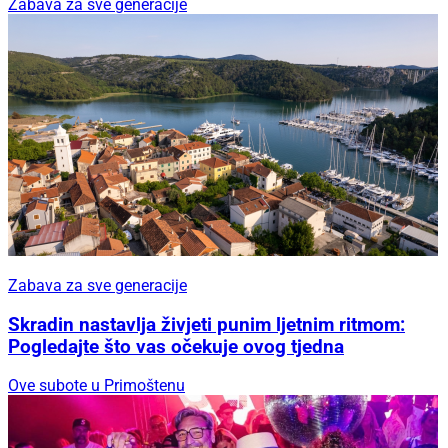
Zabava za sve generacije
Zabava za sve generacije
Skradin nastavlja živjeti punim ljetnim ritmom:
Pogledajte što vas očekuje ovog tjedna
Ove subote u Primoštenu