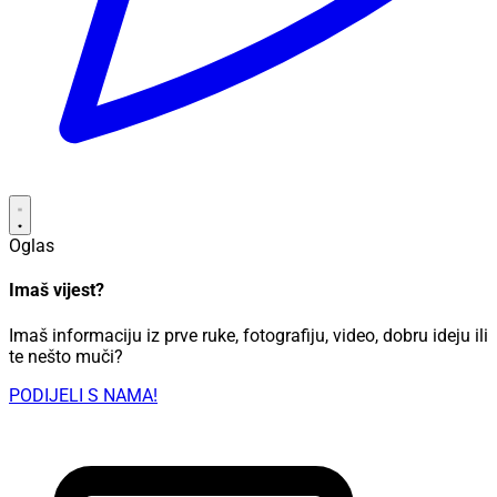
Oglas
Imaš vijest?
Imaš informaciju iz prve ruke, fotografiju, video, dobru ideju ili
te nešto muči?
PODIJELI S NAMA!