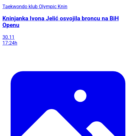
Taekwondo klub Olympic Knin
Kninjanka Ivona Jelić osvojila broncu na BiH
Openu
30.11
17:24h