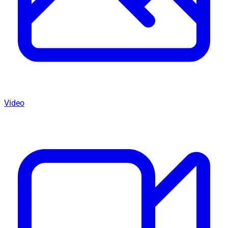
Video