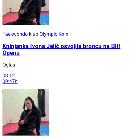
Taekwondo klub Olympic Knin
Kninjanka Ivona Jelić osvojila broncu na BiH
Openu
Oglas
03.12
09:47h