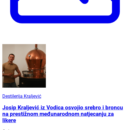
Destilerija Kraljević
Josip Kraljević iz Vodica osvojio srebro i broncu
na prestižnom međunarodnom natjecanju za
likere