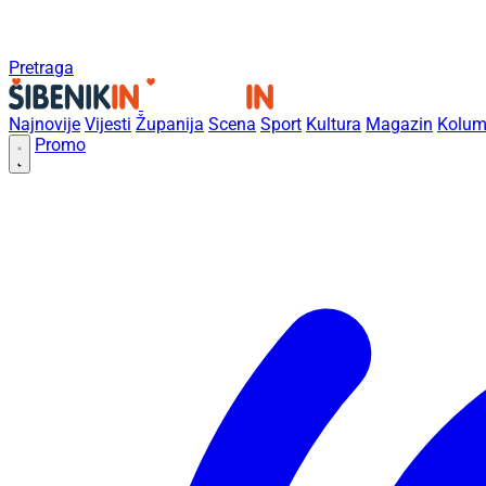
Pretraga
Najnovije
Vijesti
Županija
Scena
Sport
Kultura
Magazin
Kolum
Promo