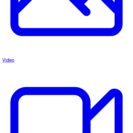
Video