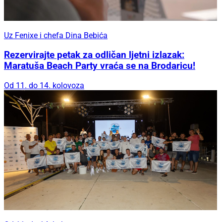
Uz Fenixe i chefa Dina Bebića
Rezervirajte petak za odličan ljetni izlazak:
Maratuša Beach Party vraća se na Brodaricu!
Od 11. do 14. kolovoza