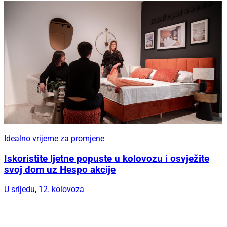
Idealno vrijeme za promjene
Iskoristite ljetne popuste u kolovozu i osvježite
svoj dom uz Hespo akcije
U srijedu, 12. kolovoza