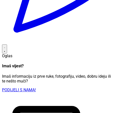
Oglas
Imaš vijest?
Imaš informaciju iz prve ruke, fotografiju, video, dobru ideju ili
te nešto muči?
PODIJELI S NAMA!