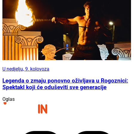
U nedjelju, 9. kolovoza
Legenda o zmaju ponovno oživljava u Rogoznici:
Spektakl koji će oduševiti sve generacije
Oglas