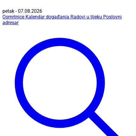
petak - 07.08.2026
Osmrtnice
Kalendar događanja
Radovi u tijeku
Poslovni
adresar