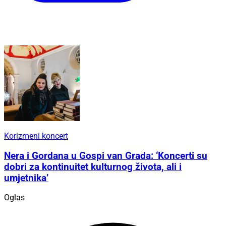
Korizmeni koncert
Nera i Gordana u Gospi van Grada: ‘Koncerti su
dobri za kontinuitet kulturnog života, ali i
umjetnika’
Oglas