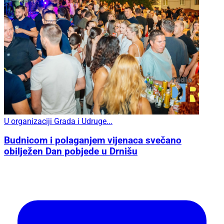
U organizaciji Grada i Udruge...
Budnicom i polaganjem vijenaca svečano
obilježen Dan pobjede u Drnišu