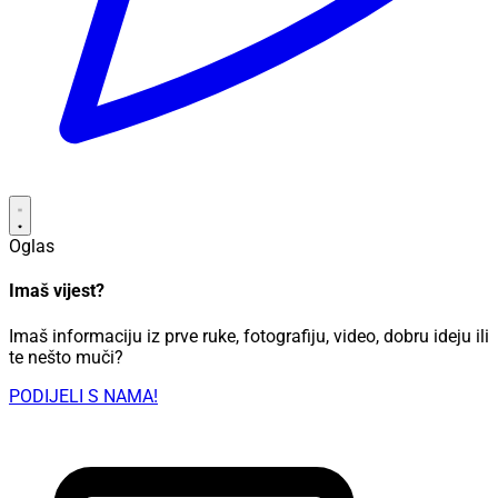
Oglas
Imaš vijest?
Imaš informaciju iz prve ruke, fotografiju, video, dobru ideju ili
te nešto muči?
PODIJELI S NAMA!