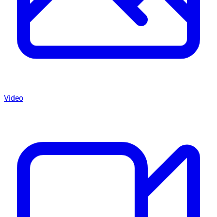
Video