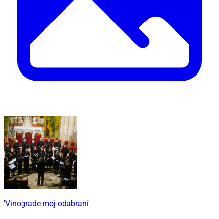
'Vinograde moj odabrani'