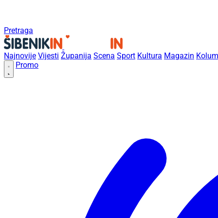
Pretraga
Najnovije
Vijesti
Županija
Scena
Sport
Kultura
Magazin
Kolum
Promo