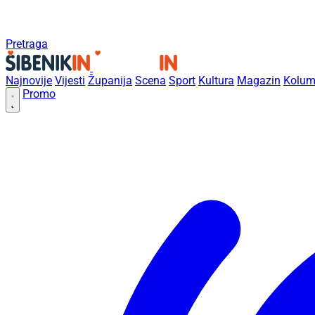
Pretraga
Najnovije
Vijesti
Županija
Scena
Sport
Kultura
Magazin
Kolum
Promo