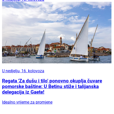
U nedjelju, 16. kolovoza
Regata 'Za dušu i tilo' ponovno okuplja čuvare
pomorske baštine: U Betinu stiže i talijanska
delegacija iz Gaete!
Idealno vrijeme za promjene