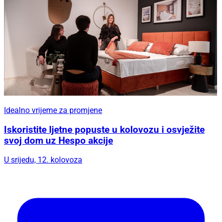
Idealno vrijeme za promjene
Iskoristite ljetne popuste u kolovozu i osvježite
svoj dom uz Hespo akcije
U srijedu, 12. kolovoza