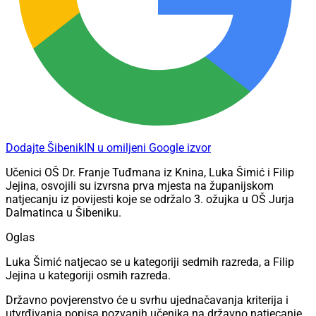
Dodajte ŠibenikIN u omiljeni Google izvor
Učenici OŠ Dr. Franje Tuđmana iz Knina, Luka Šimić i Filip
Jejina, osvojili su izvrsna prva mjesta na županijskom
natjecanju iz povijesti koje se održalo 3. ožujka u OŠ Jurja
Dalmatinca u Šibeniku.
Oglas
Luka Šimić natjecao se u kategoriji sedmih razreda, a Filip
Jejina u kategoriji osmih razreda.
Državno povjerenstvo će u svrhu ujednačavanja kriterija i
utvrđivanja popisa pozvanih učenika na državno natjecanje