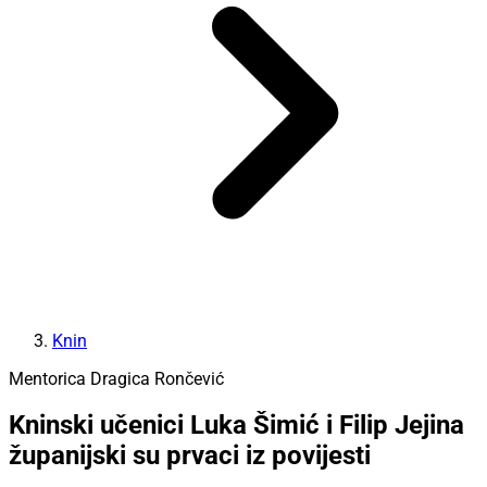
Knin
Mentorica Dragica Rončević
Kninski učenici Luka Šimić i Filip Jejina
županijski su prvaci iz povijesti