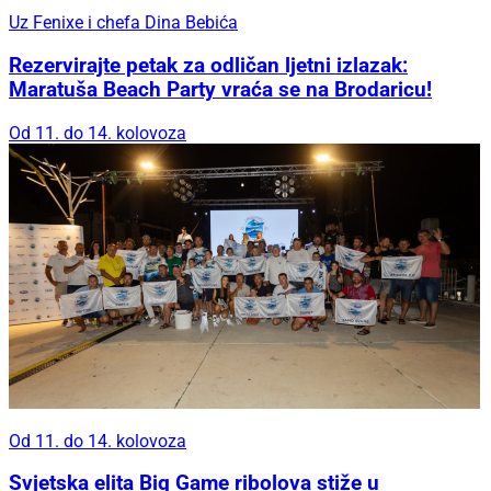
Uz Fenixe i chefa Dina Bebića
Rezervirajte petak za odličan ljetni izlazak:
Maratuša Beach Party vraća se na Brodaricu!
Od 11. do 14. kolovoza
Od 11. do 14. kolovoza
Svjetska elita Big Game ribolova stiže u