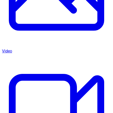
Video