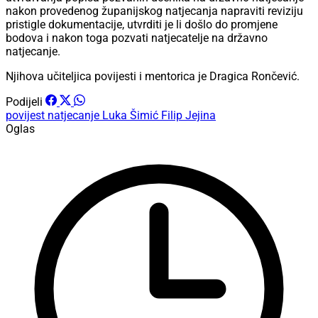
nakon provedenog županijskog natjecanja napraviti reviziju
pristigle dokumentacije, utvrditi je li došlo do promjene
bodova i nakon toga pozvati natjecatelje na državno
natjecanje.
Njihova učiteljica povijesti i mentorica je Dragica Rončević.
Podijeli
povijest
natjecanje
Luka Šimić
Filip Jejina
Oglas