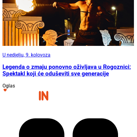
U nedjelju, 9. kolovoza
Legenda o zmaju ponovno oživljava u Rogoznici:
Spektakl koji će oduševiti sve generacije
Oglas