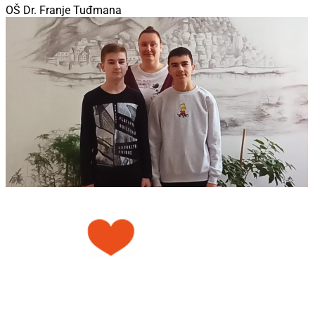
OŠ Dr. Franje Tuđmana