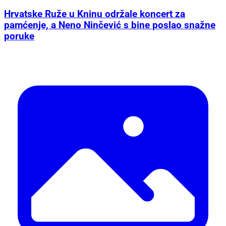
Hrvatske Ruže u Kninu održale koncert za
pamćenje, a Neno Ninčević s bine poslao snažne
poruke