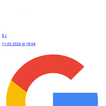
Š.I.
11.03.2026 @ 18:04