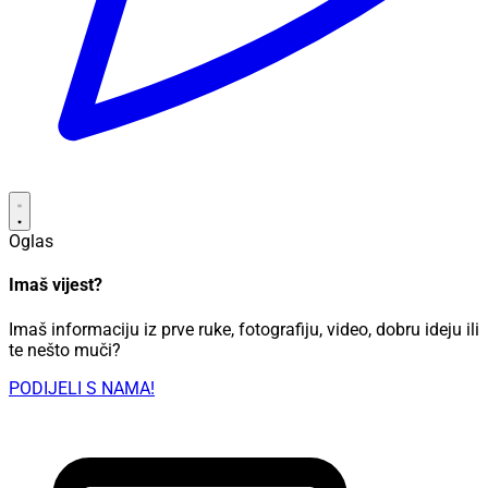
Oglas
Imaš vijest?
Imaš informaciju iz prve ruke, fotografiju, video, dobru ideju ili
te nešto muči?
PODIJELI S NAMA!