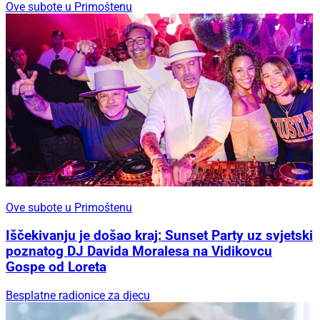
Ove subote u Primoštenu
Ove subote u Primoštenu
Iščekivanju je došao kraj: Sunset Party uz svjetski
poznatog DJ Davida Moralesa na Vidikovcu
Gospe od Loreta
Besplatne radionice za djecu