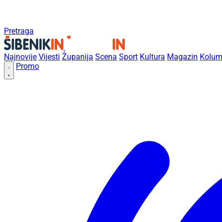
Pretraga
Najnovije
Vijesti
Županija
Scena
Sport
Kultura
Magazin
Kolum
Promo