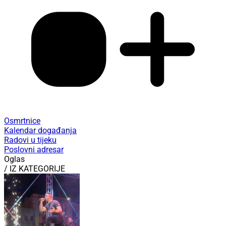
Osmrtnice
Kalendar događanja
Radovi u tijeku
Poslovni adresar
Oglas
/ IZ KATEGORIJE