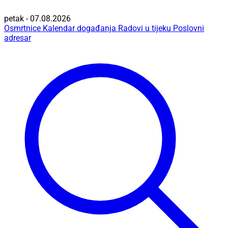
petak - 07.08.2026
Osmrtnice
Kalendar događanja
Radovi u tijeku
Poslovni
adresar