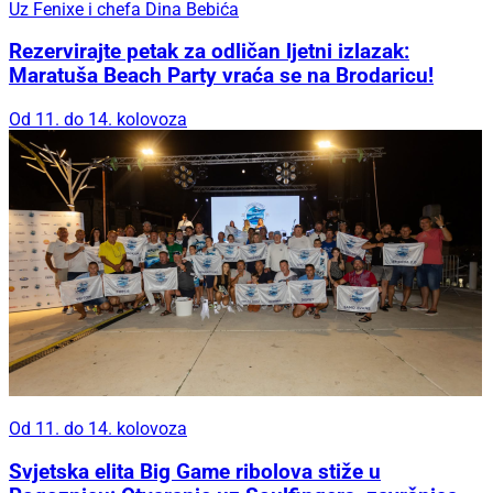
Uz Fenixe i chefa Dina Bebića
Rezervirajte petak za odličan ljetni izlazak:
Maratuša Beach Party vraća se na Brodaricu!
Od 11. do 14. kolovoza
Od 11. do 14. kolovoza
Svjetska elita Big Game ribolova stiže u