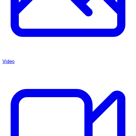
Video