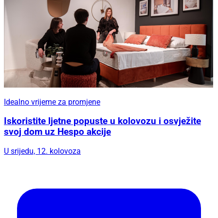
Idealno vrijeme za promjene
Iskoristite ljetne popuste u kolovozu i osvježite
svoj dom uz Hespo akcije
U srijedu, 12. kolovoza