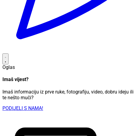
Oglas
Imaš vijest?
Imaš informaciju iz prve ruke, fotografiju, video, dobru ideju ili
te nešto muči?
PODIJELI S NAMA!