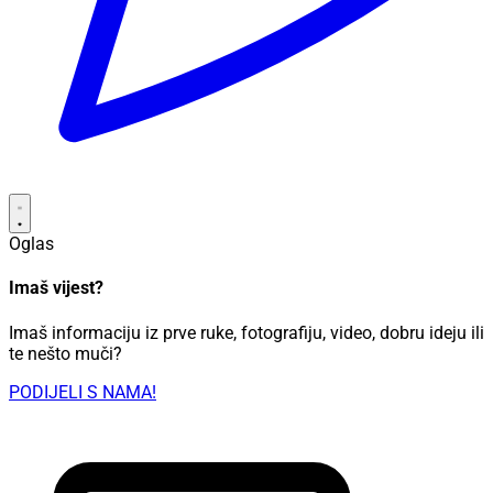
Oglas
Imaš vijest?
Imaš informaciju iz prve ruke, fotografiju, video, dobru ideju ili
te nešto muči?
PODIJELI S NAMA!