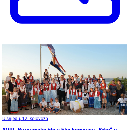
U srijedu, 12. kolovoza