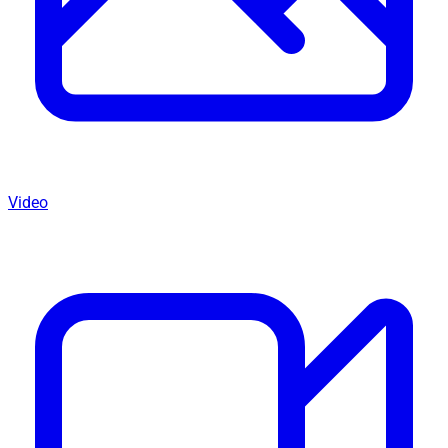
Video