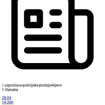
/ uspostava-policijske-postaje-kijevo
1 članaka
28.04
14:26h