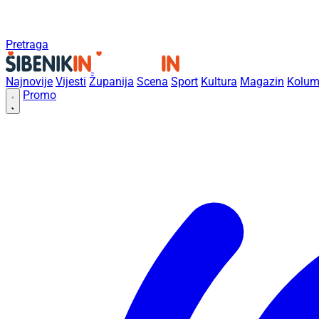
Pretraga
Najnovije
Vijesti
Županija
Scena
Sport
Kultura
Magazin
Kolum
Promo