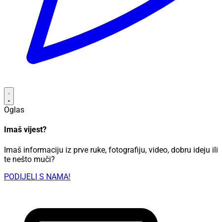
Oglas
Imaš vijest?
Imaš informaciju iz prve ruke, fotografiju, video, dobru ideju ili
te nešto muči?
PODIJELI S NAMA!