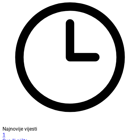
Najnovije vijesti
1