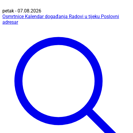
petak - 07.08.2026
Osmrtnice
Kalendar događanja
Radovi u tijeku
Poslovni
adresar