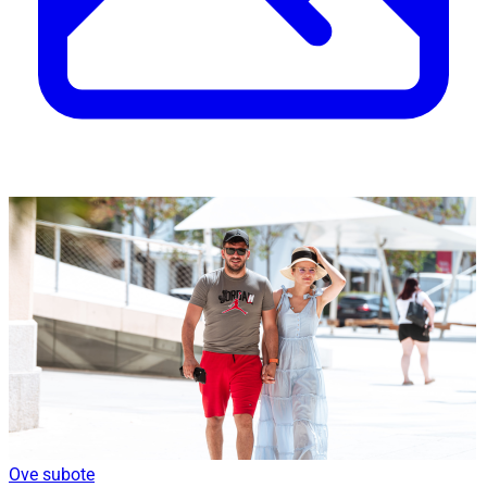
Ove subote