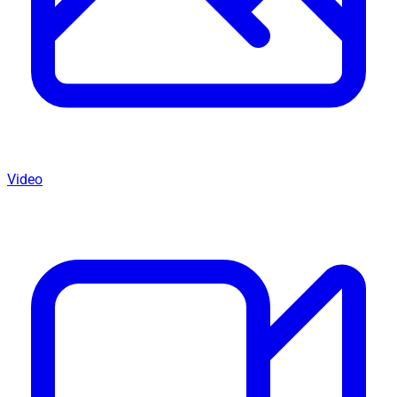
Video