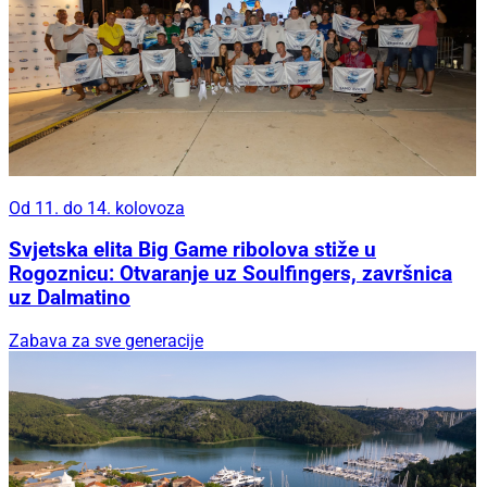
Od 11. do 14. kolovoza
Svjetska elita Big Game ribolova stiže u
Rogoznicu: Otvaranje uz Soulfingers, završnica
uz Dalmatino
Zabava za sve generacije