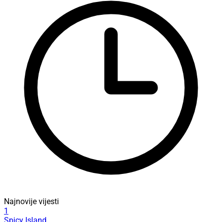
Najnovije vijesti
1
Spicy Island