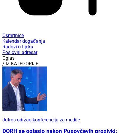
Osmrtnice
Kalendar događanja
Radovi u tijeku
Poslovni adresar
Oglas
/ IZ KATEGORIJE
Jutros održao konferenciju za medije
DORH se oglasio nakon Pupovčevih prozivki: