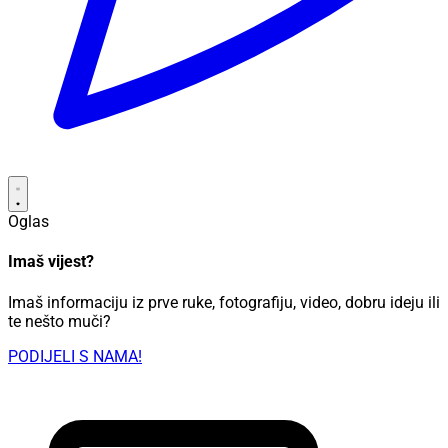
Oglas
Imaš vijest?
Imaš informaciju iz prve ruke, fotografiju, video, dobru ideju ili
te nešto muči?
PODIJELI S NAMA!