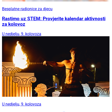
Besplatne radionice za djecu
Rastimo uz STEM: Provjerite kalendar aktivnosti
za kolovoz
U nedjelju, 9. kolovoza
U nedjelju, 9. kolovoza