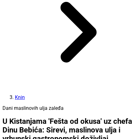
Knin
Dani maslinovih ulja zaleđa
U Kistanjama 'Fešta od okusa' uz chefa
Dinu Bebića: Sirevi, maslinova ulja i
vrhunski gastronomski doživljaj