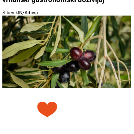
ŠibenikIN/Arhiva