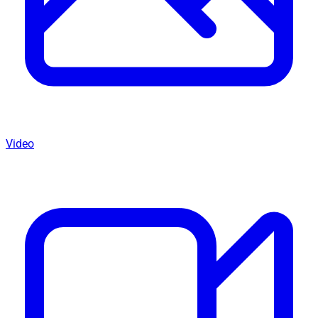
Video