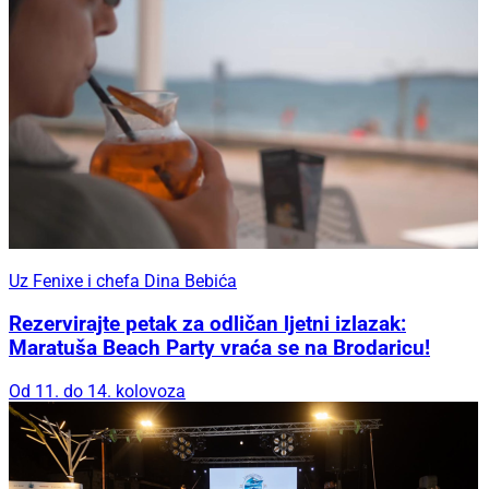
Uz Fenixe i chefa Dina Bebića
Rezervirajte petak za odličan ljetni izlazak:
Maratuša Beach Party vraća se na Brodaricu!
Od 11. do 14. kolovoza