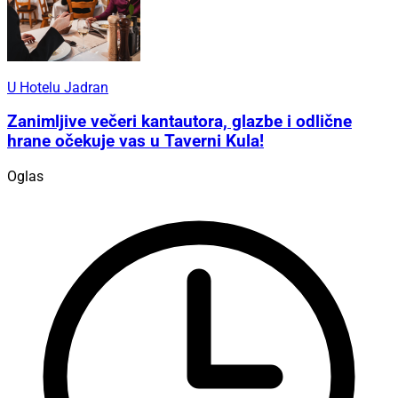
U Hotelu Jadran
Zanimljive večeri kantautora, glazbe i odlične
hrane očekuje vas u Taverni Kula!
Oglas