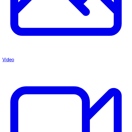
Video