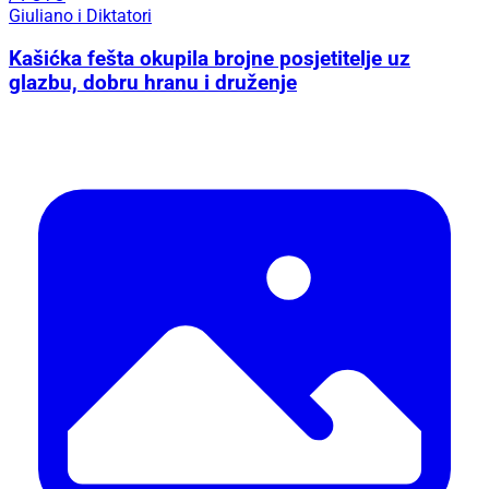
Giuliano i Diktatori
Kašićka fešta okupila brojne posjetitelje uz
glazbu, dobru hranu i druženje