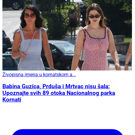
Živopisna imena u kornatskom a...
Babina Guzica, Prduša i Mrtvac nisu šala:
Upoznajte svih 89 otoka Nacionalnog parka
Kornati