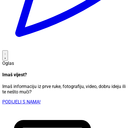
Oglas
Imaš vijest?
Imaš informaciju iz prve ruke, fotografiju, video, dobru ideju ili
te nešto muči?
PODIJELI S NAMA!