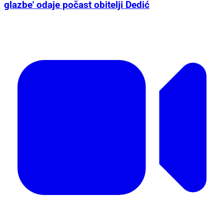
glazbe' odaje počast obitelji Dedić