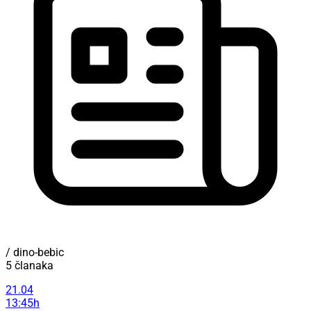
/ dino-bebic
5 članaka
21.04
13:45h