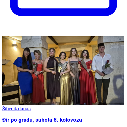
Šibenik danas
Đir po gradu, subota 8. kolovoza