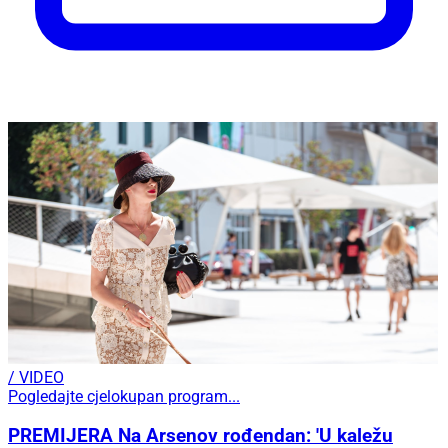
/ VIDEO
Pogledajte cjelokupan program...
PREMIJERA Na Arsenov rođendan: 'U kaležu