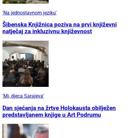
'Na jednostavnom jeziku'
Šibenska Knjižnica poziva na prvi književni
natječaj za inkluzivnu književnost
'Mi, djeca Sarajeva'
Dan sjećanja na žrtve Holokausta obilježen
predstavljanem knjige u Art Podrumu