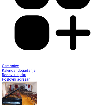
Osmrtnice
Kalendar događanja
Radovi u tijeku
Poslovni adresar