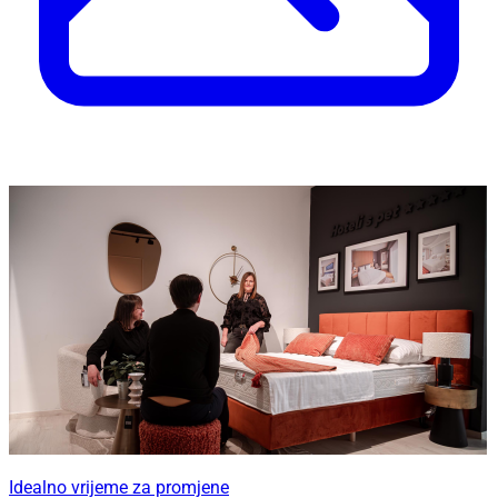
Idealno vrijeme za promjene