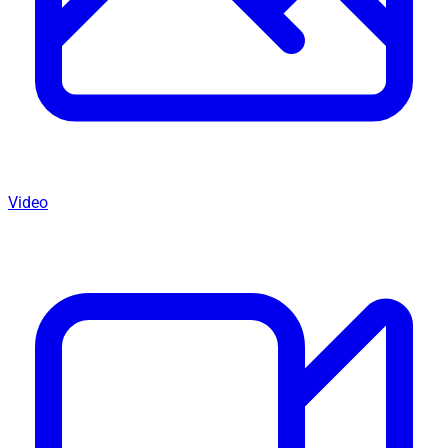
Video