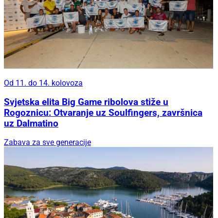
Od 11. do 14. kolovoza
Svjetska elita Big Game ribolova stiže u
Rogoznicu: Otvaranje uz Soulfingers, završnica
uz Dalmatino
Zabava za sve generacije