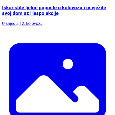
Iskoristite ljetne popuste u kolovozu i osvježite
svoj dom uz Hespo akcije
U srijedu, 12. kolovoza