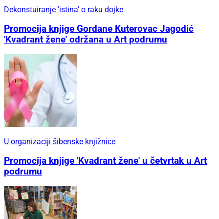
Dekonstuiranje 'istina' o raku dojke
Promocija knjige Gordane Kuterovac Jagodić
'Kvadrant žene' održana u Art podrumu
U organizaciji šibenske knjižnice
Promocija knjige 'Kvadrant žene' u četvrtak u Art
podrumu