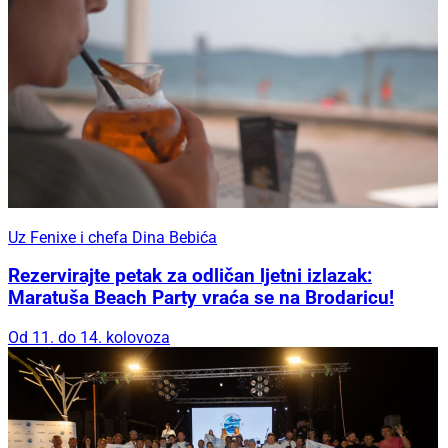
Uz Fenixe i chefa Dina Bebića
Rezervirajte petak za odličan ljetni izlazak:
Maratuša Beach Party vraća se na Brodaricu!
Od 11. do 14. kolovoza