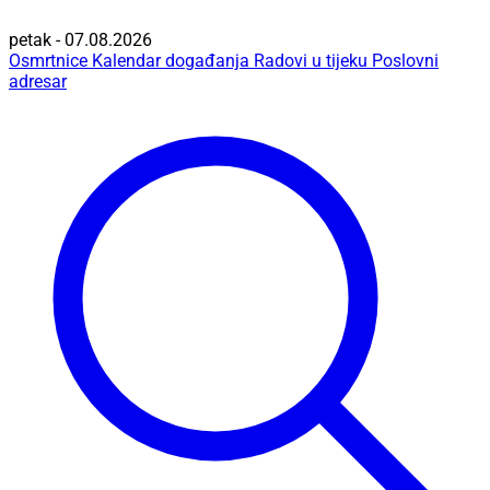
petak - 07.08.2026
Osmrtnice
Kalendar događanja
Radovi u tijeku
Poslovni
adresar