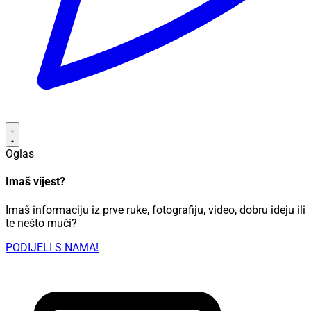
Oglas
Imaš vijest?
Imaš informaciju iz prve ruke, fotografiju, video, dobru ideju ili
te nešto muči?
PODIJELI S NAMA!