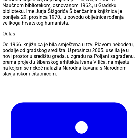
Naučnom bibliotekom, osnovanom 1962., u Gradsku
biblioteku. Ime Jurja Šižgorića Šibenčanina knjižnica je
ponijela 29. prosinca 1970., u povodu obljetnice rođenja
velikoga hrvatskog humanista.
Oglas
Od 1966. knjižnica je bila smještena u tzv. Plavom neboderu,
podalje od gradskog središta. U prosincu 2005. uselila je u
novi prostor u središtu grada, u zgradu na Poljani sagrađenu,
prema projektu šibenskog arhitekta Ivana Vitića, na mjestu
na kojem se nekoć nalazila Narodna kavana s Narodnom
slavjanskom čitaonicom.