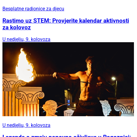
Besplatne radionice za djecu
Rastimo uz STEM: Provjerite kalendar aktivnosti
za kolovoz
U nedjelju, 9. kolovoza
U nedjelju, 9. kolovoza