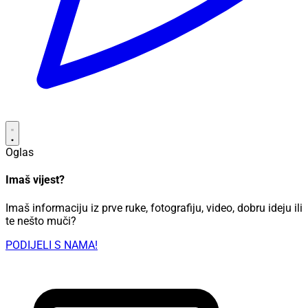
Oglas
Imaš vijest?
Imaš informaciju iz prve ruke, fotografiju, video, dobru ideju ili
te nešto muči?
PODIJELI S NAMA!