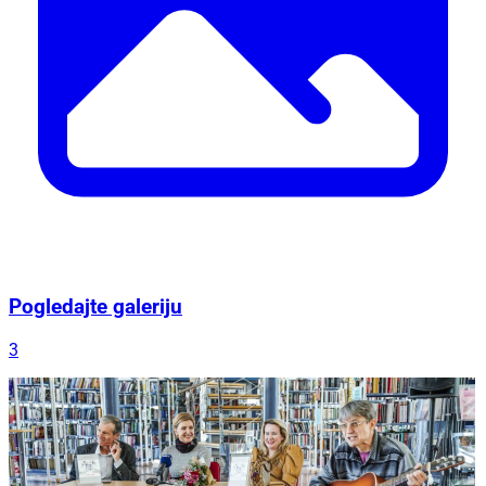
Pogledajte galeriju
3