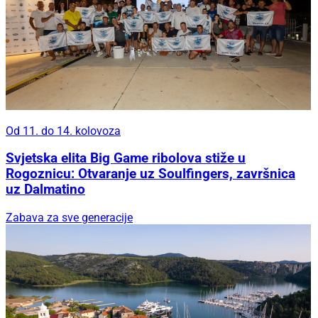
Od 11. do 14. kolovoza
Svjetska elita Big Game ribolova stiže u
Rogoznicu: Otvaranje uz Soulfingers, završnica
uz Dalmatino
Zabava za sve generacije