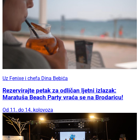
Uz Fenixe i chefa Dina Bebića
Rezervirajte petak za odličan ljetni izlazak:
Maratuša Beach Party vraća se na Brodaricu!
Od 11. do 14. kolovoza