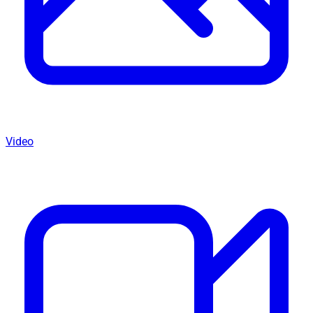
Video