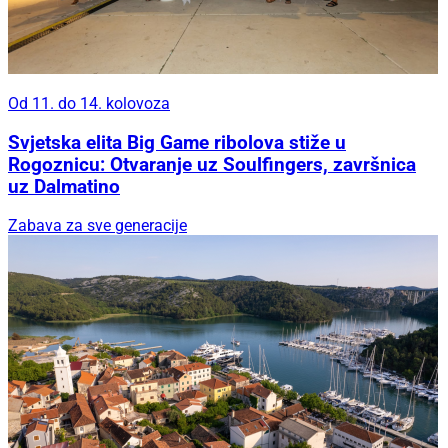
Od 11. do 14. kolovoza
Svjetska elita Big Game ribolova stiže u
Rogoznicu: Otvaranje uz Soulfingers, završnica
uz Dalmatino
Zabava za sve generacije