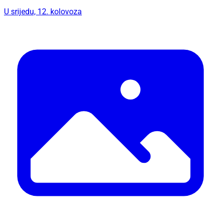
U srijedu, 12. kolovoza