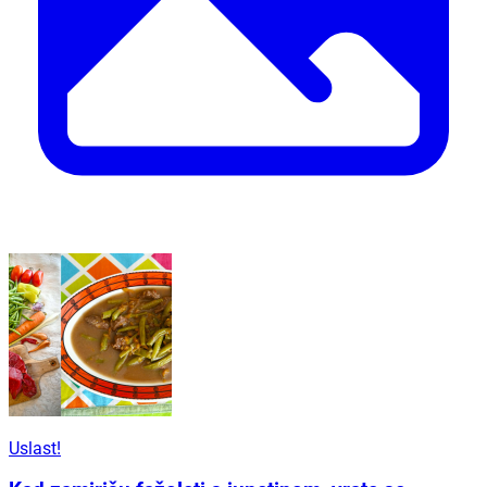
Uslast!