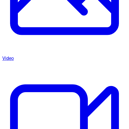
Video