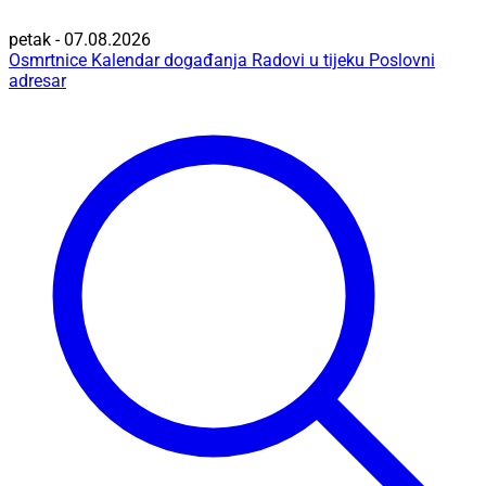
petak - 07.08.2026
Osmrtnice
Kalendar događanja
Radovi u tijeku
Poslovni
adresar