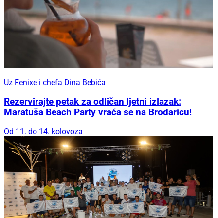
Uz Fenixe i chefa Dina Bebića
Rezervirajte petak za odličan ljetni izlazak:
Maratuša Beach Party vraća se na Brodaricu!
Od 11. do 14. kolovoza