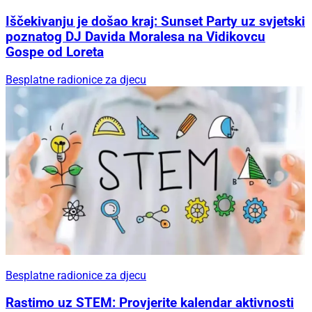
Iščekivanju je došao kraj: Sunset Party uz svjetski
poznatog DJ Davida Moralesa na Vidikovcu
Gospe od Loreta
Besplatne radionice za djecu
Besplatne radionice za djecu
Rastimo uz STEM: Provjerite kalendar aktivnosti