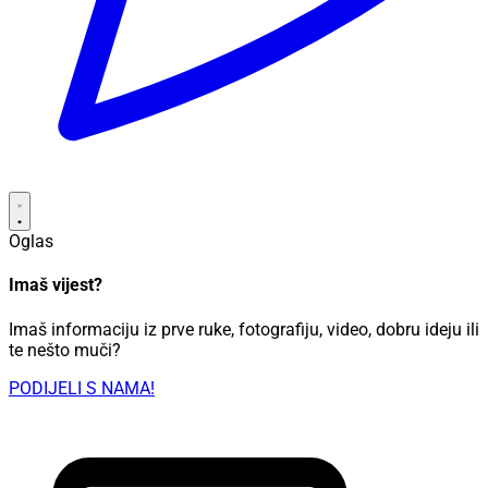
Oglas
Imaš vijest?
Imaš informaciju iz prve ruke, fotografiju, video, dobru ideju ili
te nešto muči?
PODIJELI S NAMA!