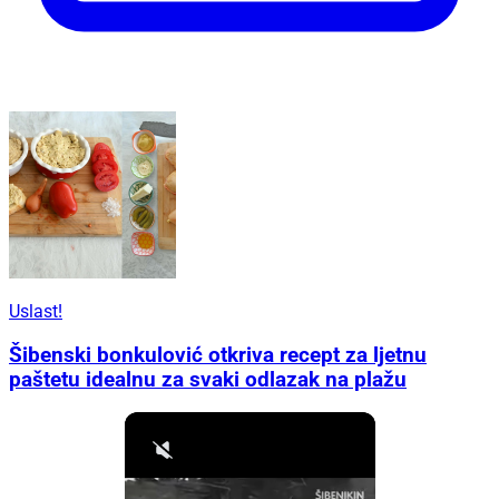
Uslast!
Šibenski bonkulović otkriva recept za ljetnu
paštetu idealnu za svaki odlazak na plažu