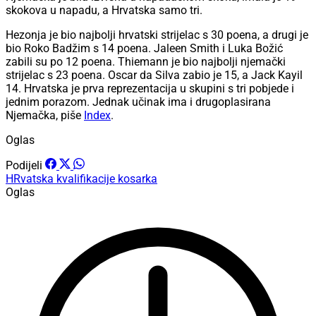
skokova u napadu, a Hrvatska samo tri.
Hezonja je bio najbolji hrvatski strijelac s 30 poena, a drugi je
bio Roko Badžim s 14 poena. Jaleen Smith i Luka Božić
zabili su po 12 poena. Thiemann je bio najbolji njemački
strijelac s 23 poena. Oscar da Silva zabio je 15, a Jack Kayil
14. Hrvatska je prva reprezentacija u skupini s tri pobjede i
jednim porazom. Jednak učinak ima i drugoplasirana
Njemačka, piše
Index
.
Oglas
Podijeli
HRvatska
kvalifikacije
kosarka
Oglas