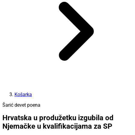
Košarka
Šarić devet poena
Hrvatska u produžetku izgubila od
Njemačke u kvalifikacijama za SP