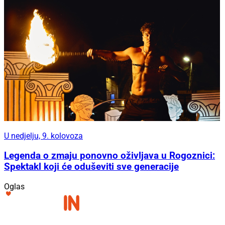
U nedjelju, 9. kolovoza
Legenda o zmaju ponovno oživljava u Rogoznici:
Spektakl koji će oduševiti sve generacije
Oglas