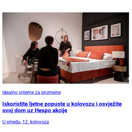
Idealno vrijeme za promjene
Iskoristite ljetne popuste u kolovozu i osvježite
svoj dom uz Hespo akcije
U srijedu, 12. kolovoza