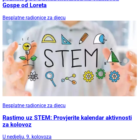
Gospe od Loreta
Besplatne radionice za djecu
Besplatne radionice za djecu
Rastimo uz STEM: Provjerite kalendar aktivnosti
za kolovoz
U nedjelju, 9. kolovoza