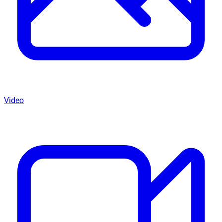
Video