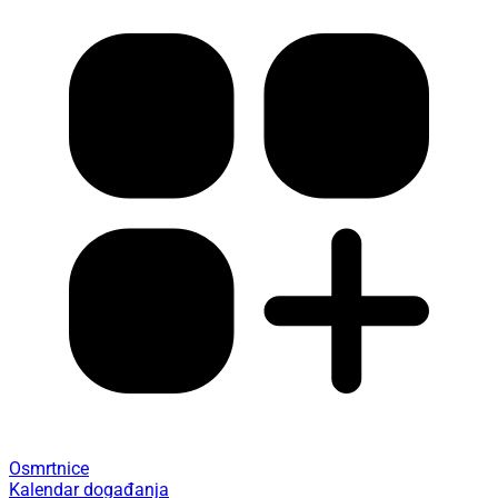
Osmrtnice
Kalendar događanja