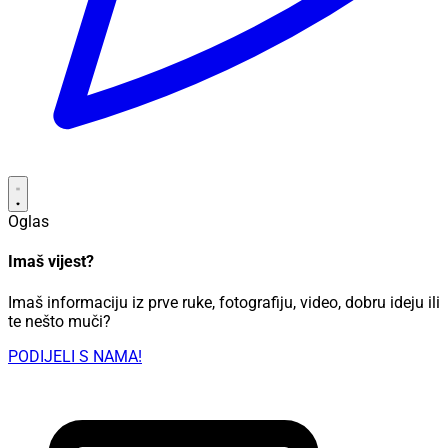
Oglas
Imaš vijest?
Imaš informaciju iz prve ruke, fotografiju, video, dobru ideju ili
te nešto muči?
PODIJELI S NAMA!