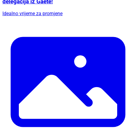
delegacija iz Gaete!
Idealno vrijeme za promjene