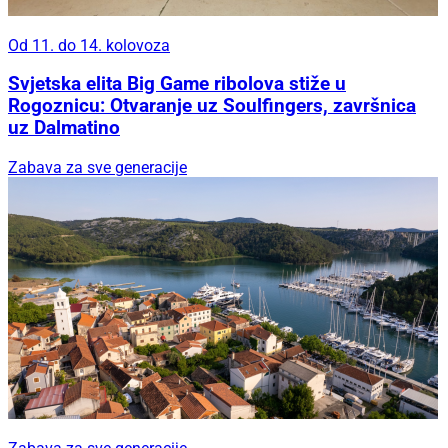
Od 11. do 14. kolovoza
Svjetska elita Big Game ribolova stiže u
Rogoznicu: Otvaranje uz Soulfingers, završnica
uz Dalmatino
Zabava za sve generacije