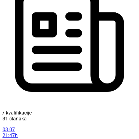
/ kvalifikacije
31 članaka
03.07
21:47h