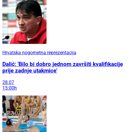
Hrvatska nogometna reprezentacija
Dalić: 'Bilo bi dobro jednom završiti kvalifikacije
prije zadnje utakmice'
28.07
15:00h