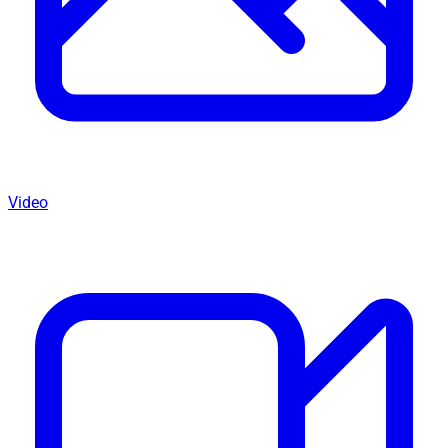
Video