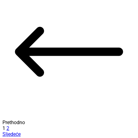
Prethodno
1
2
Sljedeće