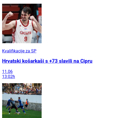
Kvalifikacije za SP
Hrvatski košarkaši s +73 slavili na Cipru
11.06
13:02h