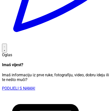
Oglas
Imaš vijest?
Imaš informaciju iz prve ruke, fotografiju, video, dobru ideju ili
te nešto muči?
PODIJELI S NAMA!