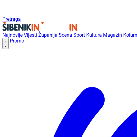
Pretraga
Najnovije
Vijesti
Županija
Scena
Sport
Kultura
Magazin
Kolum
Promo