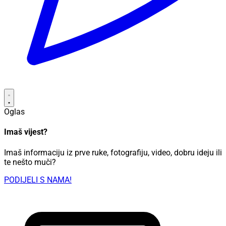
Oglas
Imaš vijest?
Imaš informaciju iz prve ruke, fotografiju, video, dobru ideju ili
te nešto muči?
PODIJELI S NAMA!