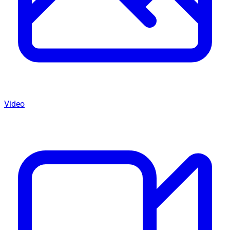
Video