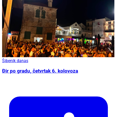
Šibenik danas
Đir po gradu, četvrtak 6. kolovoza