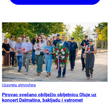
Uzavrela atmosfera
Pirovac svečano obilježio obljetnicu Oluje uz
koncert Dalmatina, bakljadu i vatromet