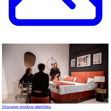
Očuvanje otočkog identiteta