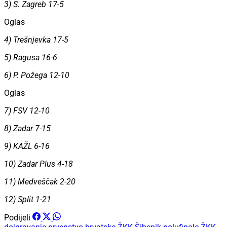
3) S. Zagreb 17-5
Oglas
4) Trešnjevka 17-5
5) Ragusa 16-6
6) P. Požega 12-10
Oglas
7) FSV 12-10
8) Zadar 7-15
9) KAŽL 6-16
10) Zadar Plus 4-18
11) Medveščak 2-20
12) Split 1-21
Podijeli