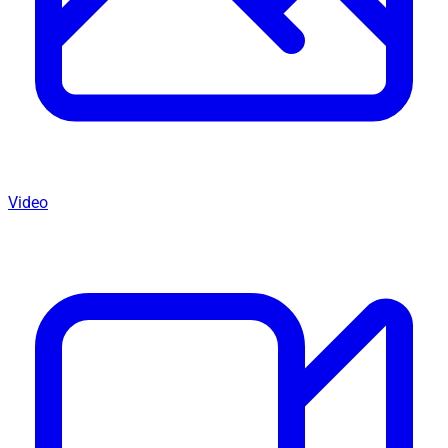
Video