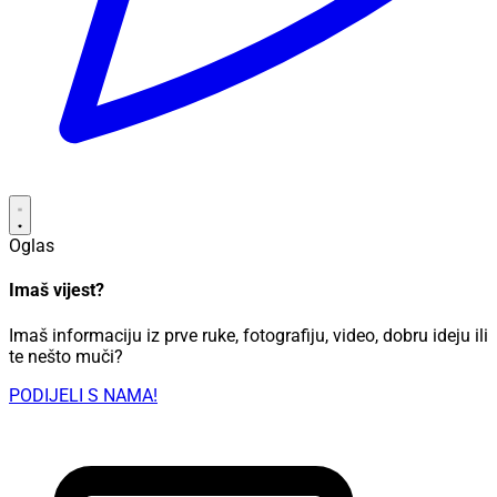
Oglas
Imaš vijest?
Imaš informaciju iz prve ruke, fotografiju, video, dobru ideju ili
te nešto muči?
PODIJELI S NAMA!