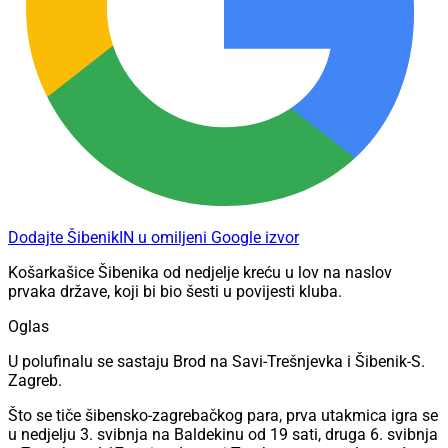
Dodajte ŠibenikIN u omiljeni Google izvor
Košarkašice Šibenika od nedjelje kreću u lov na naslov
prvaka države, koji bi bio šesti u povijesti kluba.
Oglas
U polufinalu se sastaju Brod na Savi-Trešnjevka i Šibenik-S.
Zagreb.
Što se tiče šibensko-zagrebačkog para, prva utakmica igra se
u nedjelju 3. svibnja na Baldekinu od 19 sati, druga 6. svibnja