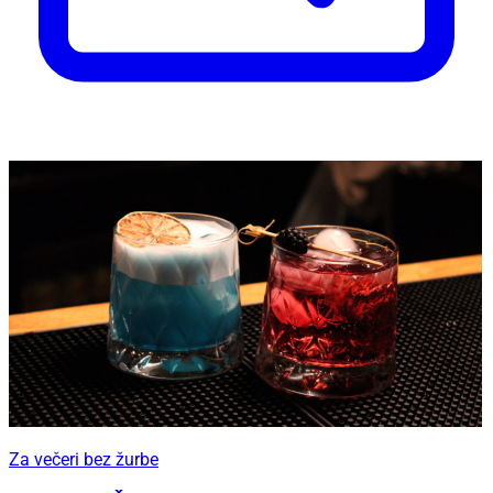
Za večeri bez žurbe