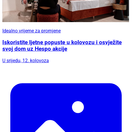
Idealno vrijeme za promjene
Iskoristite ljetne popuste u kolovozu i osvježite
svoj dom uz Hespo akcije
U srijedu, 12. kolovoza