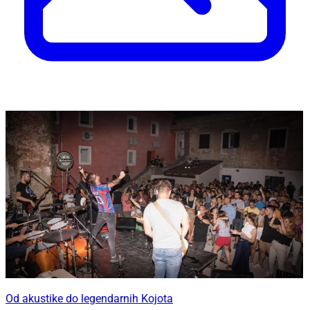
Od akustike do legendarnih Kojota