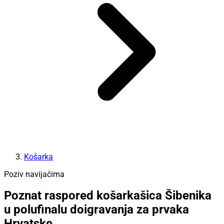
Košarka
Poziv navijačima
Poznat raspored košarkašica Šibenika
u polufinalu doigravanja za prvaka
Hrvatske