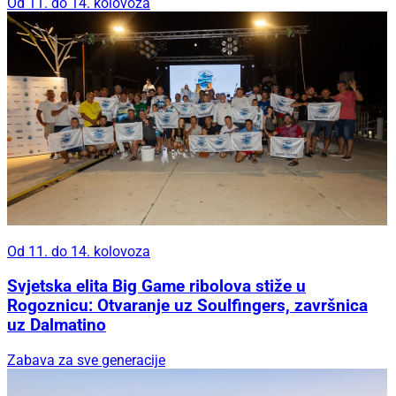
Od 11. do 14. kolovoza
Od 11. do 14. kolovoza
Svjetska elita Big Game ribolova stiže u
Rogoznicu: Otvaranje uz Soulfingers, završnica
uz Dalmatino
Zabava za sve generacije