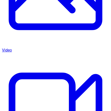
Video