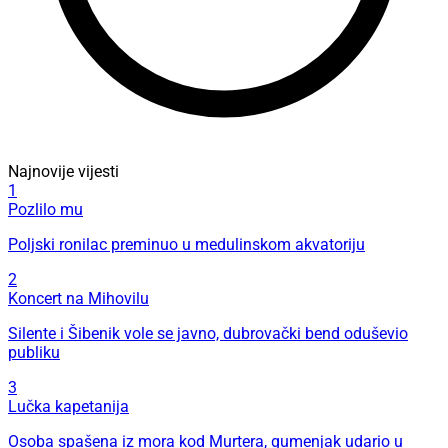
Najnovije vijesti
1
Pozlilo mu
Poljski ronilac preminuo u medulinskom akvatoriju
2
Koncert na Mihovilu
Silente i Šibenik vole se javno, dubrovački bend oduševio
publiku
3
Lučka kapetanija
Osoba spašena iz mora kod Murtera, gumenjak udario u