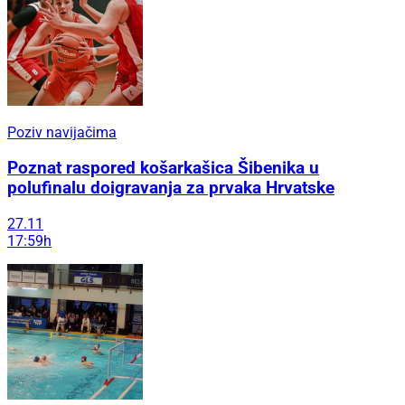
Poziv navijačima
Poznat raspored košarkašica Šibenika u
polufinalu doigravanja za prvaka Hrvatske
27.11
17:59h