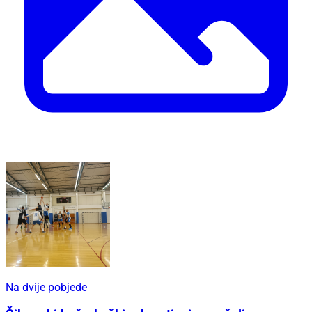
Na dvije pobjede