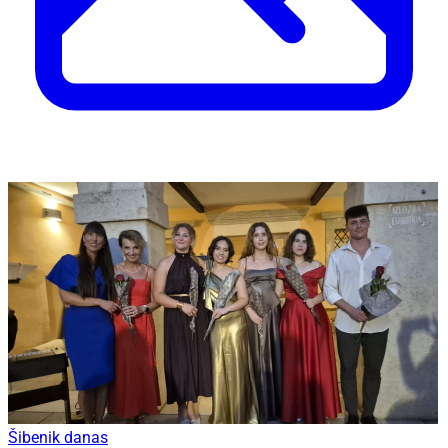
Šibenik danas