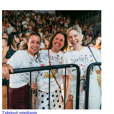
Zabrinuti mještanin