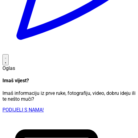
Oglas
Imaš vijest?
Imaš informaciju iz prve ruke, fotografiju, video, dobru ideju ili
te nešto muči?
PODIJELI S NAMA!