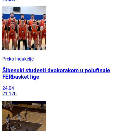
Preko Indukcije
Šibenski studenti dvokorakom u polufinale
FERbasket lige
24.04
21:17h