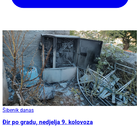
Šibenik danas
Đir po gradu, nedjelja 9. kolovoza