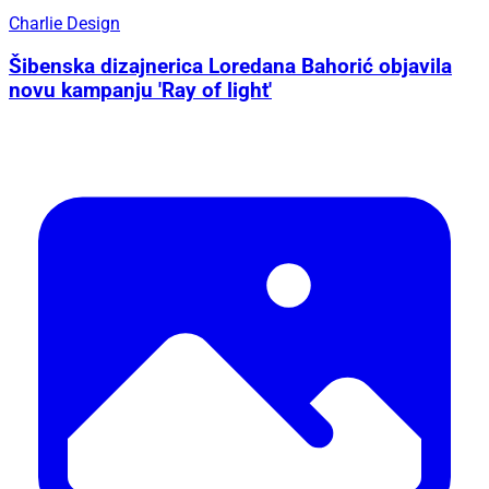
Charlie Design
Šibenska dizajnerica Loredana Bahorić objavila
novu kampanju 'Ray of light'