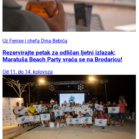
Uz Fenixe i chefa Dina Bebića
Rezervirajte petak za odličan ljetni izlazak:
Maratuša Beach Party vraća se na Brodaricu!
Od 11. do 14. kolovoza