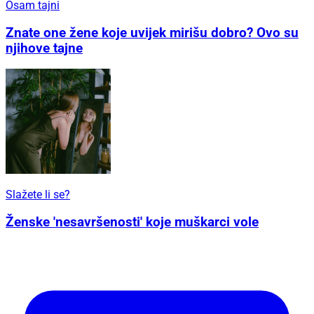
Osam tajni
Znate one žene koje uvijek mirišu dobro? Ovo su
njihove tajne
Slažete li se?
Ženske 'nesavršenosti' koje muškarci vole