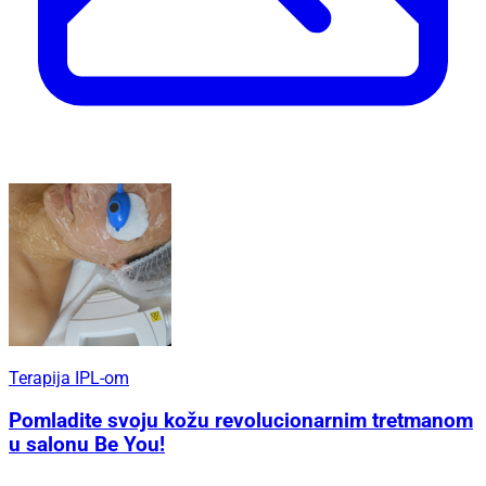
Terapija IPL-om
Pomladite svoju kožu revolucionarnim tretmanom
u salonu Be You!