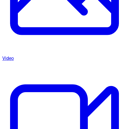
Video