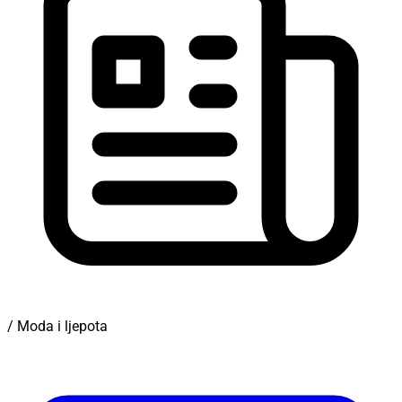
/ Moda i ljepota