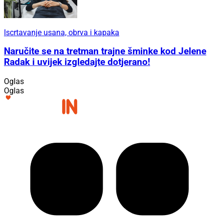
Iscrtavanje usana, obrva i kapaka
Naručite se na tretman trajne šminke kod Jelene
Radak i uvijek izgledajte dotjerano!
Oglas
Oglas