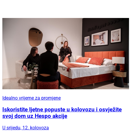
Idealno vrijeme za promjene
Iskoristite ljetne popuste u kolovozu i osvježite
svoj dom uz Hespo akcije
U srijedu, 12. kolovoza