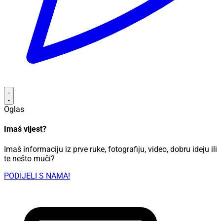
Oglas
Imaš vijest?
Imaš informaciju iz prve ruke, fotografiju, video, dobru ideju ili
te nešto muči?
PODIJELI S NAMA!