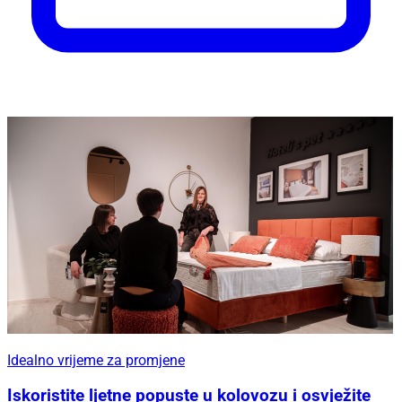
Idealno vrijeme za promjene
Iskoristite ljetne popuste u kolovozu i osvježite