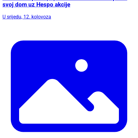
svoj dom uz Hespo akcije
U srijedu, 12. kolovoza