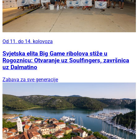
Od 11. do 14. kolovoza
Svjetska elita Big Game ribolova stiže u
Rogoznicu: Otvaranje uz Soulfingers, završnica
uz Dalmatino
Zabava za sve generacije