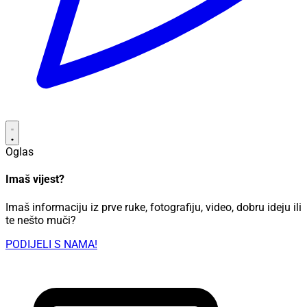
Oglas
Imaš vijest?
Imaš informaciju iz prve ruke, fotografiju, video, dobru ideju ili
te nešto muči?
PODIJELI S NAMA!