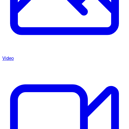
Video