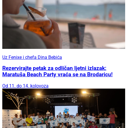
Uz Fenixe i chefa Dina Bebića
Rezervirajte petak za odličan ljetni izlazak:
Maratuša Beach Party vraća se na Brodaricu!
Od 11. do 14. kolovoza