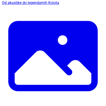
Od akustike do legendarnih Kojota