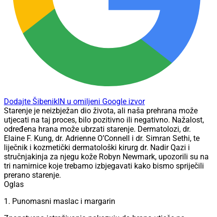
Dodajte ŠibenikIN u omiljeni Google izvor
Starenje je neizbježan dio života, ali naša prehrana može
utjecati na taj proces, bilo pozitivno ili negativno. Nažalost,
određena hrana može ubrzati starenje. Dermatolozi, dr.
Elaine F. Kung, dr. Adrienne O’Connell i dr. Simran Sethi, te
liječnik i kozmetički dermatološki kirurg dr. Nadir Qazi i
stručnjakinja za njegu kože Robyn Newmark, upozorili su na
tri namirnice koje trebamo izbjegavati kako bismo spriječili
prerano starenje.
Oglas
1. Punomasni maslac i margarin