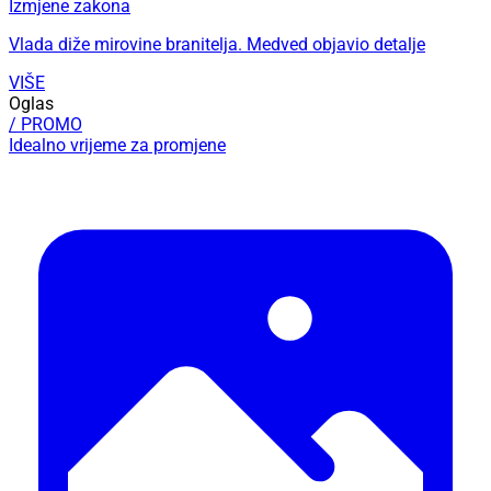
Izmjene zakona
Vlada diže mirovine branitelja. Medved objavio detalje
VIŠE
Oglas
/ PROMO
Idealno vrijeme za promjene