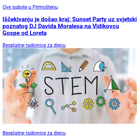
Ove subote u Primoštenu
Iščekivanju je došao kraj: Sunset Party uz svjetski
poznatog DJ Davida Moralesa na Vidikovcu
Gospe od Loreta
Besplatne radionice za djecu
Besplatne radionice za djecu