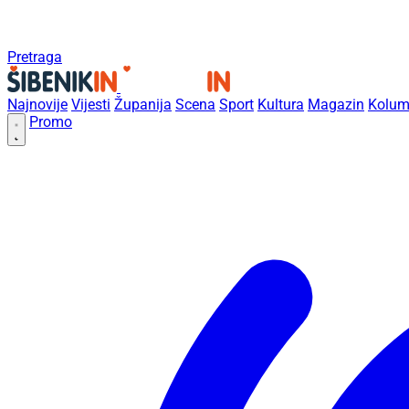
Pretraga
Najnovije
Vijesti
Županija
Scena
Sport
Kultura
Magazin
Kolum
Promo